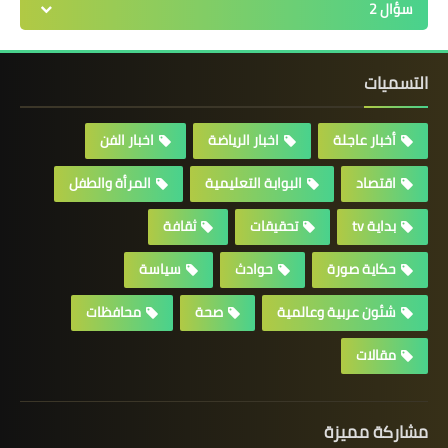
سؤال 2
التسميات
أخبار عاجلة
اخبار الرياضة
اخبار الفن
اقتصاد
البوابة التعليمية
المرأة والطفل
بداية tv
تحقيقات
ثقافة
حكاية صورة
حوادث
سياسة
شئون عربية وعالمية
صحة
محافظات
مقالات
مشاركة مميزة