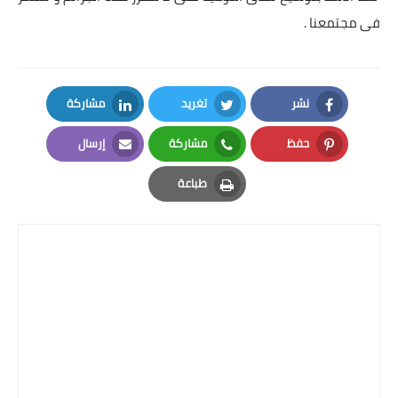
فى مجتمعنا .
نشر
تغريد
مشاركة
LinkedIn
Twitter
Facebook
حفظ
مشاركة
إرسال
Email
Whatsapp
Pinterest
طباعة
Print