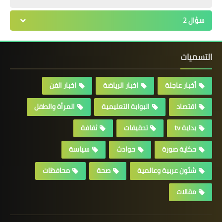
سؤال 2
التسميات
أخبار عاجلة
اخبار الرياضة
اخبار الفن
اقتصاد
البوابة التعليمية
المرأة والطفل
بداية tv
تحقيقات
ثقافة
حكاية صورة
حوادث
سياسة
شئون عربية وعالمية
صحة
محافظات
مقالات