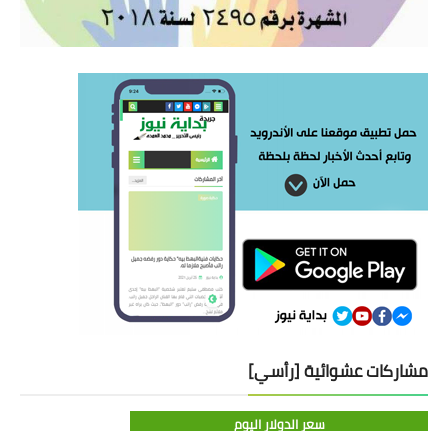
مشاركات عشوائية [رأسي]
سعر الدولار اليوم