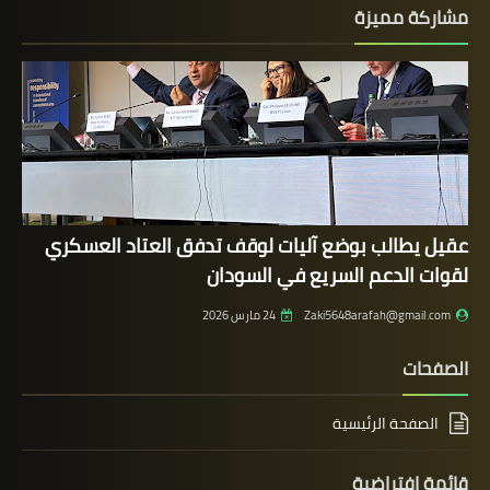
مشاركة مميزة
عقيل يطالب بوضع آليات لوقف تدفق العتاد العسكري
لقوات الدعم السريع في السودان
Zaki5648arafah@gmail.com
24 مارس 2026
الصفحات
الصفحة الرئيسية
قائمة إفتراضية