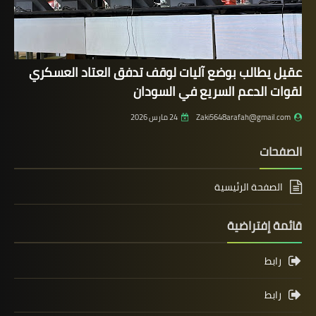
عقيل يطالب بوضع آليات لوقف تدفق العتاد العسكري
لقوات الدعم السريع في السودان
Zaki5648arafah@gmail.com
24 مارس 2026
الصفحات
الصفحة الرئيسية
قائمة إفتراضية
رابط
رابط