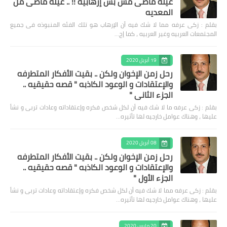
عيلة ماضى مش بس إرهابيه !! .. عيلة ماضى من
المعديه
بقلم : زكى عرفه مما لا شك فيه أن الإرهاب هو تلك الفئه المنبوذه فى جميع
المجتمعات العربيه وغير العربيه ، كما إج…
19 أبريل 2020
رحل زمن الإخوان ولكن .. بقيت الأفكار المتطرفه
والإعتقادات و الوعود الكاذبه " قصه حقيقيه ..
الجزء الثاني "
بقلم : زكى عرفه ‎ما لا شك فيه أن لكل شخص فكره وإعتقاداته وعادات تربى و نشأ
عليها ، وهناك عوامل خارجيه لها تأثيره…
08 أبريل 2020
رحل زمن الإخوان ولكن .. بقيت الأفكار المتطرفه
والإعتقادات و الوعود الكاذبه " قصه حقيقيه ..
الجزء الأول "
بقلم : زكى عرفه مما لا شك فيه أن لكل شخص فكره وإعتقاداته وعادات تربى و نشأ
عليها ، وهناك عوامل خارجيه لها تأثيره…
20 مارس 2020