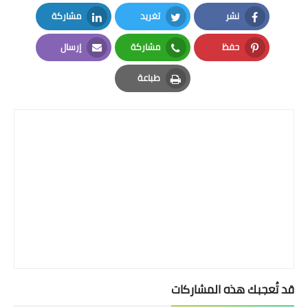
نشر
تغريد
مشاركة
LinkedIn
Twitter
Facebook
حفظ
مشاركة
إرسال
Email
Whatsapp
Pinterest
طباعة
Print
قد تُعجبك هذه المشاركات