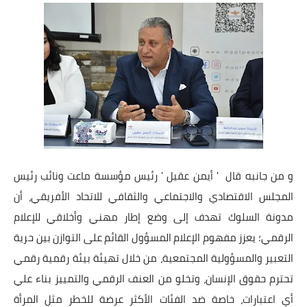
و من جانبه قال ' أيمن عقيل ' رئيس مؤسسة ماعت ونائب رئيس
المجلس الاقتصادي والاجتماعي والثقافي للاتحاد الأفريقي، أن
مدونة السلوك تهدف إلى وضع إطار مهني وأخلاقي للإعلام
الرقمي؛ يعزز مفهوم الإعلام المسؤول القائم على التوازن بين حرية
التعبير والمسؤولية المجتمعية، من خلال تهيئة بيئة رقمية رقمي
تحترم حقوق الإنسان، وتخلو من العنف الرقمي والتمييز بناء علي
أي اعتبارات، خاصة ضد الفئات الأكثر عرضة للخطر مثل المرأة