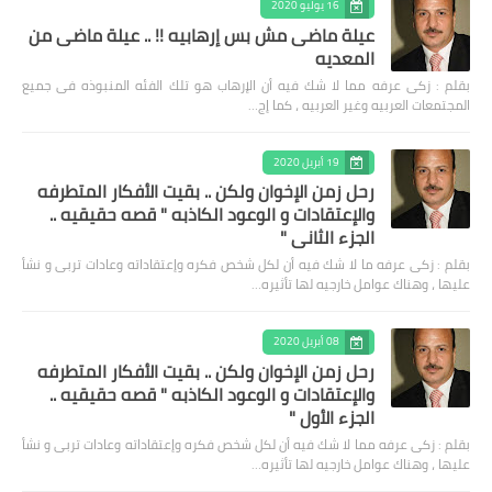
16 يوليو 2020
عيلة ماضى مش بس إرهابيه !! .. عيلة ماضى من
المعديه
بقلم : زكى عرفه مما لا شك فيه أن الإرهاب هو تلك الفئه المنبوذه فى جميع
المجتمعات العربيه وغير العربيه ، كما إج…
19 أبريل 2020
رحل زمن الإخوان ولكن .. بقيت الأفكار المتطرفه
والإعتقادات و الوعود الكاذبه " قصه حقيقيه ..
الجزء الثاني "
بقلم : زكى عرفه ‎ما لا شك فيه أن لكل شخص فكره وإعتقاداته وعادات تربى و نشأ
عليها ، وهناك عوامل خارجيه لها تأثيره…
08 أبريل 2020
رحل زمن الإخوان ولكن .. بقيت الأفكار المتطرفه
والإعتقادات و الوعود الكاذبه " قصه حقيقيه ..
الجزء الأول "
بقلم : زكى عرفه مما لا شك فيه أن لكل شخص فكره وإعتقاداته وعادات تربى و نشأ
عليها ، وهناك عوامل خارجيه لها تأثيره…