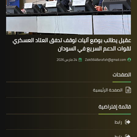
عقيل يطالب بوضع آليات لوقف تدفق العتاد العسكري
لقوات الدعم السريع في السودان
Zaki5648arafah@gmail.com
24 مارس 2026
الصفحات
الصفحة الرئيسية
قائمة إفتراضية
رابط
رابط