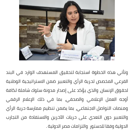
بداية tv
حوادث
وتأتي هذه الخطوة استجابة لتحقيق المستهدف الوارد في البند
الفرعي المخصص لحرية الرأي والتعبير ضمن الاستراتيجية الوطنية
لحقوق الإنسان، والذي يؤكد على إصدار مدونة سلوك شاملة لكافة
أوجه العمل الإعلامي والصحفي، بما في ذلك الإعلام الرقمي
ومنصات التواصل الاجتماعي، بما يضمن تنظيم ممارسة حرية الرأي
والتعبير دون التعدي على حريات الآخرين والاستفادة من التجارب
الدولية وفقا للدستور والتزامات مصر الدولية .