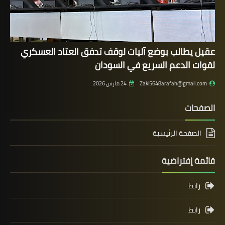
عقيل يطالب بوضع آليات لوقف تدفق العتاد العسكري
لقوات الدعم السريع في السودان
Zaki5648arafah@gmail.com
24 مارس 2026
الصفحات
الصفحة الرئيسية
قائمة إفتراضية
رابط
رابط