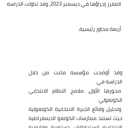
بداية tv
المقرر
إجراؤها في ديسمبر 2023، وقد تناولت الدراسة
حوادث
أربعة محاور رئيسية.
وقد أوضحت مؤسسة ماعت من خلال
الدراسة في
محورها الأول، ملامح النظام الانتخابي
الكونغولي
وتحليل وقائع الخبرة الانتخابية الكونغولية
حيث تستند ممارسات الكونغو الديمقراطية
الانتخابية لاستحقاقات دستورية وقانونية