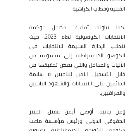
القبلية وخطاب الكراهية.
كما تناولت "ماعت" مداخل حوكمة
الانتخابات الكونغولية لعام 2023، حيث
تتطلب الإدارة السليمة للانتخابات في
الكونغو الديمقراطية إلى مجموعة من
الآليات والمداخل والتي يمكن تحقيقها من
خلال التسجيل الآمن للناخبين و سلامة
القائمين على الانتخابات والشهود الناخبين
والمراقبين.
ومن جانبه، أوصى أيمن عقيل، الخبير
الحقوقي الدولي، ورئيس مؤسسة ماعت
حكومة الكونغو الديمقراطية بضرورة