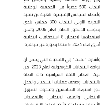
انتخاب 500 عضواً في الجمعية الوطنية
وأعضاء المجالس الإقليمية، ناهيك عن تنفيذ
التجربة الأولى لانتخاب 300 مجلس بلدي
بموجب الدستور الصادر لعام 2006، وتعلن
استعدادها لاحتضان 6 استحقاقات انتخابية
أخرى لعام 2024، 5 منها بصورة غير مباشرة.
وأشارت "ماعت" إلي التحديات التي يمكن أن
تواجه الانتخابات الكونغولية لعام 2023، من
حيث انعدام الثقة السياسية ذات الصلة
بالانتخابات، وضعف عمليات التسجيل، والجدل
حول استبعاد المنافسين، وتحديات التمويل
الانتخابي، والعنف الانتخابي، والتعقيدات
الأمنية المتصاعدة، وأيضا تصاعد الانقسامات