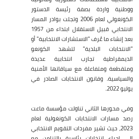
ووطنية واردة بصفة رئيسة الدستور
الكونغولي لعام 2006 وتجلت بوادر المسار
الانتخابي قبيل الاستقلال ابتداء من 1957
بعد إنشاء ما عُرف "الاستشارات الانتخابية" أو
"الانتخابات البلدية" لتشهد الكونغو
الديمقراطية تجارب انتخابية عديدة
ومتقطعة ومتفاعلة مع سياقاتها الأمنية
والسياسية. وقانون الانتخابات الصادر في
يوليو 2022.
وفي محورها الثاني تناولت مؤسسة ماعت
رصد مسارات الانتخابات الكونغولية لعام
2023، حيث تشير مفردات التقويم الانتخابي
إلى إجراء انتخابات رئاسية بالتزامن مع