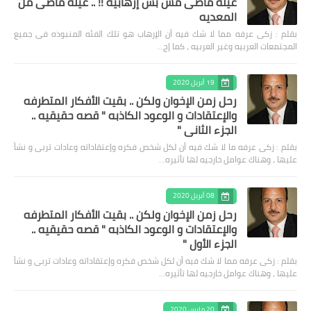
عيلة ماضى مش بس إرهابيه !! .. عيلة ماضى من
المعديه
بقلم : زكى عرفه مما لا شك فيه أن الإرهاب هو تلك الفئه المنبوذه فى جميع
المجتمعات العربيه وغير العربيه ، كما إج…
19 أبريل 2020
رحل زمن الإخوان ولكن .. بقيت الأفكار المتطرفه
والإعتقادات و الوعود الكاذبه " قصه حقيقيه ..
الجزء الثاني "
بقلم : زكى عرفه ‎ما لا شك فيه أن لكل شخص فكره وإعتقاداته وعادات تربى و نشأ
عليها ، وهناك عوامل خارجيه لها تأثيره…
08 أبريل 2020
رحل زمن الإخوان ولكن .. بقيت الأفكار المتطرفه
والإعتقادات و الوعود الكاذبه " قصه حقيقيه ..
الجزء الأول "
بقلم : زكى عرفه مما لا شك فيه أن لكل شخص فكره وإعتقاداته وعادات تربى و نشأ
عليها ، وهناك عوامل خارجيه لها تأثيره…
20 مارس 2020