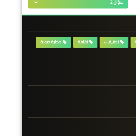
سؤال 2
تحقيقات
ثقافة
حكاية صورة