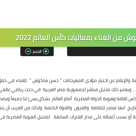
 من الغناء بفعاليات كأس العالم 2022
الحجم
ة والإعلام عن اختيار مؤدي المهرجانات " حسن شاكوش " للغناء في حفل
غنائي ضمن الفعاليات الفنية ببطولة كأس العالم قطر 2022 ، ويعتبر ذلك تمثيل مباشر لجمهورية مصر العربية في حدث رياضي عالم
عكس ثقافة وهوية الدولة المصرية أمام العالم بشكل يسئ لنا جميعاً ويصدر
ريخ انها مصدر للثقافة والفنون والقوة الناعمة ولذلك من الغريب أن يتم
بة أو بسبب أعماله على مدار الفترات السابقة لتمثيل الهوية المصرية فى