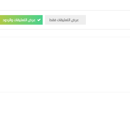
عرض التعليقات فقط
عرض التعليقات والردود