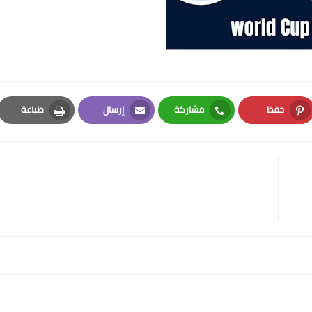
حفظ
مشاركة
إرسال
طباعة
Print
Email
Whatsapp
Pinterest