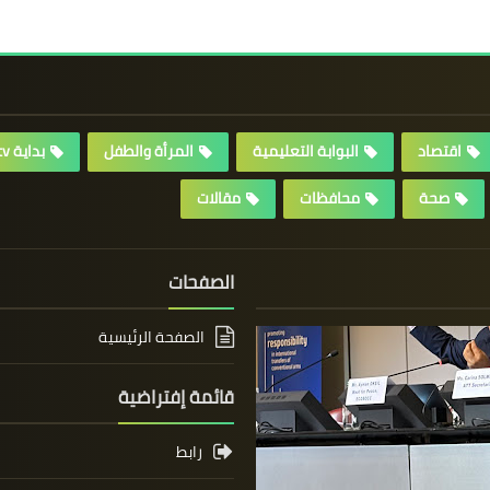
اقتصاد
البوابة التعليمية
المرأة والطفل
بداية tv
صحة
محافظات
مقالات
الصفحات
الصفحة الرئيسية
قائمة إفتراضية
رابط