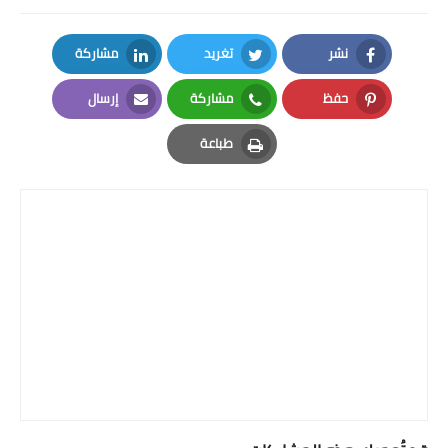
بداية tv
حوادث
نشر
تغريد
مشاركة
LinkedIn
Twitter
Facebook
حفظ
مشاركة
إرسال
Email
Whatsapp
Pinterest
طباعة
Print