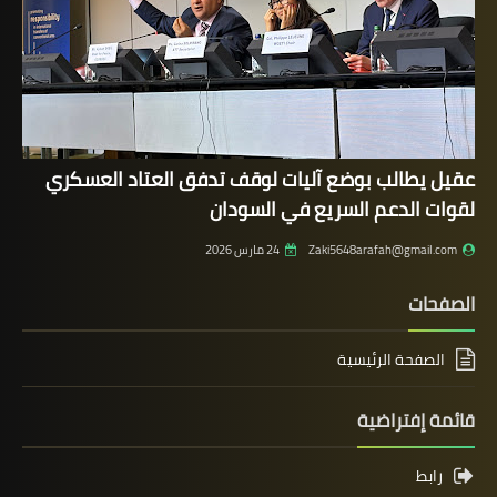
عقيل يطالب بوضع آليات لوقف تدفق العتاد العسكري
لقوات الدعم السريع في السودان
Zaki5648arafah@gmail.com
24 مارس 2026
الصفحات
الصفحة الرئيسية
قائمة إفتراضية
رابط