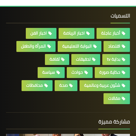
التسميات
أخبار عاجلة
اخبار الرياضة
اخبار الفن
اقتصاد
البوابة التعليمية
المرأة والطفل
بداية tv
تحقيقات
ثقافة
حكاية صورة
حوادث
سياسة
شئون عربية وعالمية
صحة
محافظات
مقالات
مشاركة مميزة