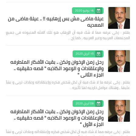
16 يوليو 2020
عيلة ماضى مش بس إرهابيه !! .. عيلة ماضى من
المعديه
بقلم : زكى عرفه مما لا شك فيه أن الإرهاب هو تلك الفئه المنبوذه فى جميع
المجتمعات العربيه وغير العربيه ، كما إج…
19 أبريل 2020
رحل زمن الإخوان ولكن .. بقيت الأفكار المتطرفه
والإعتقادات و الوعود الكاذبه " قصه حقيقيه ..
الجزء الثاني "
بقلم : زكى عرفه ‎ما لا شك فيه أن لكل شخص فكره وإعتقاداته وعادات تربى و نشأ
عليها ، وهناك عوامل خارجيه لها تأثيره…
08 أبريل 2020
رحل زمن الإخوان ولكن .. بقيت الأفكار المتطرفه
والإعتقادات و الوعود الكاذبه " قصه حقيقيه ..
الجزء الأول "
بقلم : زكى عرفه مما لا شك فيه أن لكل شخص فكره وإعتقاداته وعادات تربى و نشأ