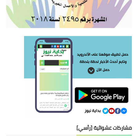
مشاركات عشوائية [رأسي]