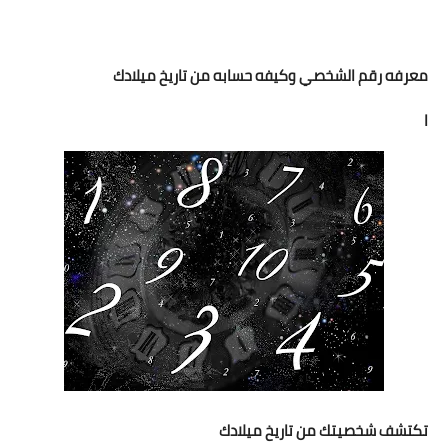
مقالات واراء
معرفه رقم الشخصي وكيفه حسابه من تاريخ ميلادك
محافظات
ا
القاهرة
القليوبية
الجيزة
الاسكندرية
الدقهلية
سوهاج
أسيوط
تكتشف شخصيتك من تاريخ ميلادك
شمال سيناء