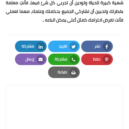
شهية كبيرة للحياة وتودين أن تجربي كل شئ فيها، فأنتِ معلمة
بفطرتك وتحبين أن تشاركي الجميع بحكمتك وعلمك، مهما تعملي
فأنت تفرض احترامك كمثل أعلى يمكن اتباعه ..
نشر
تغريد
مشاركة
LinkedIn
Twitter
Facebook
حفظ
مشاركة
إرسال
Email
Whatsapp
Pinterest
طباعة
Print