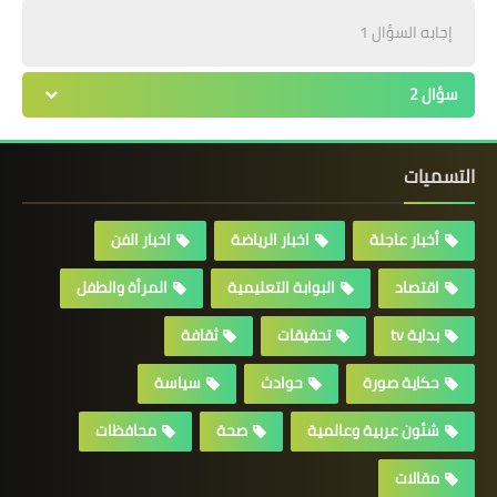
إجابه السؤال 1
سؤال 2
التسميات
أخبار عاجلة
اخبار الرياضة
اخبار الفن
اقتصاد
البوابة التعليمية
المرأة والطفل
بداية tv
تحقيقات
ثقافة
حكاية صورة
حوادث
سياسة
شئون عربية وعالمية
صحة
محافظات
مقالات