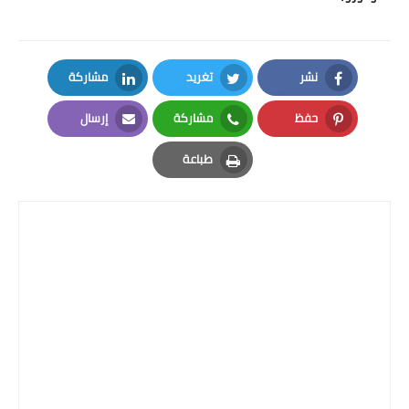
بداية tv
حوادث
نشر
تغريد
مشاركة
LinkedIn
Twitter
Facebook
حفظ
مشاركة
إرسال
Email
Whatsapp
Pinterest
طباعة
Print