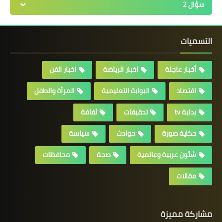
سؤال 2
التسميات
أخبار عاجلة
اخبار الرياضة
اخبار الفن
اقتصاد
البوابة التعليمية
المرأة والطفل
بداية tv
تحقيقات
ثقافة
حكاية صورة
حوادث
سياسة
شئون عربية وعالمية
صحة
محافظات
مقالات
مشاركة مميزة