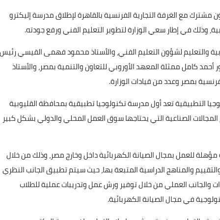
ون مشترك مع الغرفة التجارية الفرنسية بالقاهرة لإطلاق مدرسة إليكترو
ية، وذلك في إطار سعي الوزارة لتطوير التعليم الفني ورفع جودته.
ربية والتعليم لشؤون التعليم الفني، والأستاذ محمود فهمى القيسي رئيس
ور أحمد كامل ممثلة المعهد الأوروبي للتعاون والتنمية بمصر، والأستاذ
رنسية بمصر وعدد من قيادات الوزارة.
جيا التطبيقية تعد أول مدرسة تكنولوجيا تطبيقية بمحافظة القليوبية
لمجالات الصناعية التي يحتاجها سوق العمل المحلي والدولي بشكل كبير
مؤهلة للعمل بمجال الصيانة الكهربائية داخل وخارج مصر، وذلك من خلال
التقييم والمناهج الدراسية المتبعة بها، حيث سيتم تطبيق الجانب النظري
ت والجانب العملي من خلال توفير ورش عمل وتدريبات عملية للطلاب
ولوجية في مجال الصيانة الكهربائية.