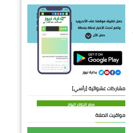
مشاركات عشوائية [رأسي]
سعر الدولار اليوم
مواقيت الصلاة