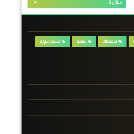
سؤال 2
تحقيقات
ثقافة
حكاية صورة