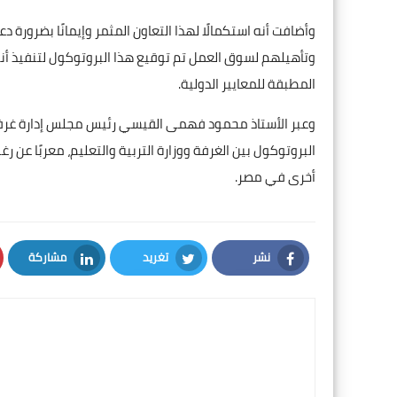
وأضافت أنه استكمالًا لهذا التعاون المثمر وإيمانًا بضرورة د
وتأهيلهم لسوق العمل تم توقيع هذا البروتوكول لتنفيذ أن
المطبقة للمعايير الدولية.
وعبر الأستاذ محمود فهمى القيسي رئيس مجلس إدارة غرفة ا
البروتوكول بين الغرفة ووزارة التربية والتعليم، معربًا ع
أخرى في مصر.
نشر
تغريد
مشاركة
LinkedIn
Twitter
Facebook