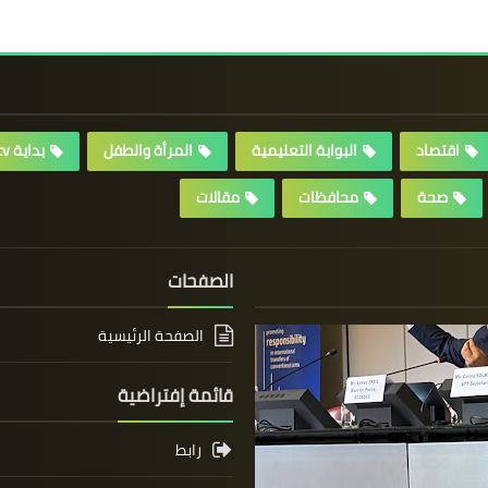
اقتصاد
البوابة التعليمية
المرأة والطفل
بداية tv
صحة
محافظات
مقالات
الصفحات
الصفحة الرئيسية
قائمة إفتراضية
رابط