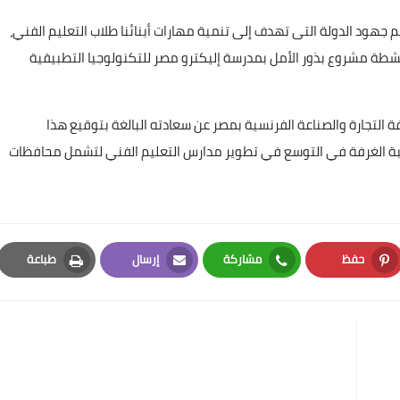
عم جهود الدولة التى تهدف إلى تنمية مهارات أبنائنا طلاب التعليم الفني،
شطة مشروع بذور الأمل بمدرسة إليكترو مصر للتكنولوجيا التطبيقية
لتجارة والصناعة الفرنسية بمصر عن سعادته البالغة بتوقيع هذا
ن رغبة الغرفة في التوسع في تطوير مدارس التعليم الفني لتشمل محافظات
حفظ
مشاركة
إرسال
طباعة
Print
Email
Whatsapp
Pinterest