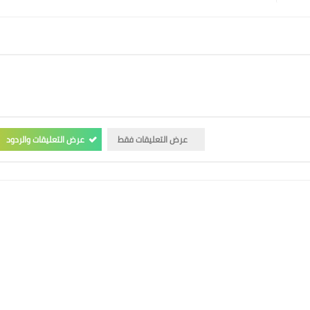
عرض التعليقات فقط
عرض التعليقات والردود