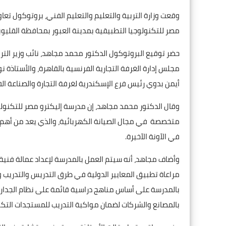
وقعت وزارة التربية والتعليم والتعليم الفني، بروتوكول تعا
مصر للتكنولوجيا التطبيقية بمدينة العبور بمحافظة القليوب
حضر توقيع البروتوكول الدكتور محمد مجاهد، نائب وزير الت
مجلس إدارة الغرفة التجارية الفرنسية بالقاهرة، والأستاذة ن
أيمن بدوي رئيس فرع الإسكندرية لغرفة التجارة والصناعة الف
وقال الدكتور محمد مجاهد، إن مدرسة إليكترو مصر للتكنولو
متخصصة في مجال الصيانة الكهربائية، والذي يعد من أهم ا
في الآونة الآخيرة.
وأضاف مجاهد، أنه سيتم العمل بالمدرسة لإعداد عمالة فنية 
مراعاة تطبيق المعايير الدولية في طرق التدريس والتدريب و
بالمدرسة على أساس مناهج دراسية قائمة على نظام الجدارا
بالمصانع والشركات لضمان مواكبة التدريب للمستجدات التكن