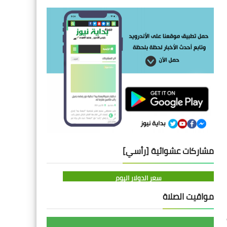
مشاركات عشوائية [رأسي]
سعر الدولار اليوم
مواقيت الصلاة