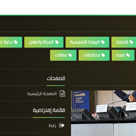
اقتصاد
البوابة التعليمية
المرأة والطفل
بداية tv
صحة
محافظات
مقالات
الصفحات
الصفحة الرئيسية
قائمة إفتراضية
رابط