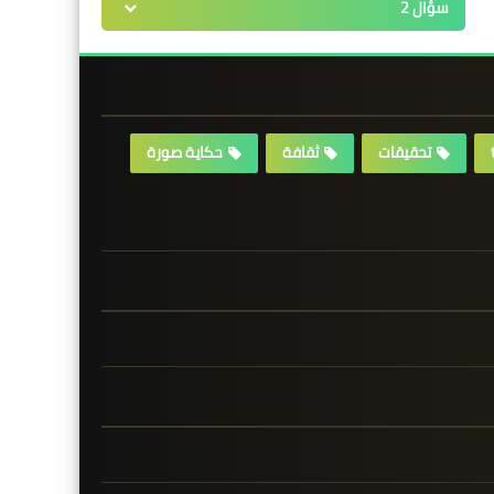
سؤال 2
تحقيقات
ثقافة
حكاية صورة