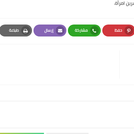
ين امرأة.
حفظ
مشاركة
إرسال
طباعة
Print
Email
Whatsapp
Pinterest