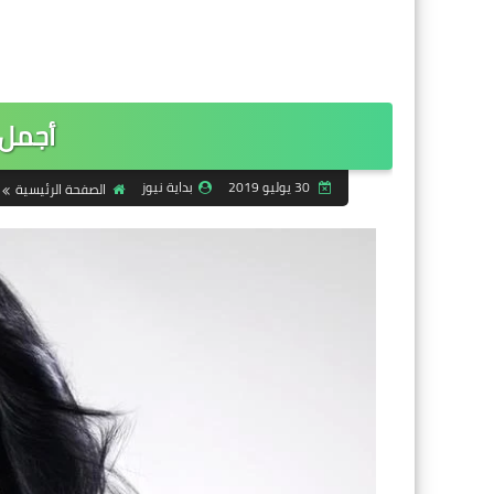
أجمل ا
30 يوليو 2019
بداية نيوز
الصفحة الرئيسية