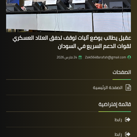
عقيل يطالب بوضع آليات لوقف تدفق العتاد العسكري
لقوات الدعم السريع في السودان
Zaki5648arafah@gmail.com
24 مارس 2026
الصفحات
الصفحة الرئيسية
قائمة إفتراضية
رابط
رابط