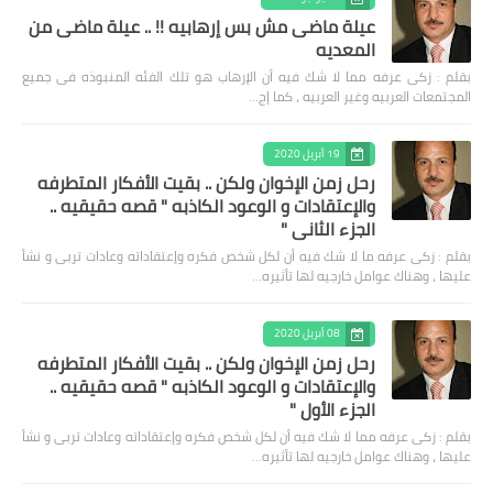
عيلة ماضى مش بس إرهابيه !! .. عيلة ماضى من
المعديه
بقلم : زكى عرفه مما لا شك فيه أن الإرهاب هو تلك الفئه المنبوذه فى جميع
المجتمعات العربيه وغير العربيه ، كما إج…
19 أبريل 2020
رحل زمن الإخوان ولكن .. بقيت الأفكار المتطرفه
والإعتقادات و الوعود الكاذبه " قصه حقيقيه ..
الجزء الثاني "
بقلم : زكى عرفه ‎ما لا شك فيه أن لكل شخص فكره وإعتقاداته وعادات تربى و نشأ
عليها ، وهناك عوامل خارجيه لها تأثيره…
08 أبريل 2020
رحل زمن الإخوان ولكن .. بقيت الأفكار المتطرفه
والإعتقادات و الوعود الكاذبه " قصه حقيقيه ..
الجزء الأول "
بقلم : زكى عرفه مما لا شك فيه أن لكل شخص فكره وإعتقاداته وعادات تربى و نشأ
عليها ، وهناك عوامل خارجيه لها تأثيره…