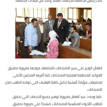
نائب رئيس الجامعة للدراسات العليا، وعدد من قيادات الجامعة.
أخبار الرياضة
أخبار الفن
صحة
البوابة التعليمية
المزيد
اقتصاد
اطمأن الوزير على سير الامتحانات بالجامعة، موجها بضرورة تطبيق
القواعد المنظمة لعملية الامتحانات كما أقرها المجلس الأعلى
المرأة والطفل
للجامعات، مؤكدًا أهمية تذليل كافة العقبات التى تواجه الطلاب خلال
حكاية صورة
الامتحانات.
كما وجه د. عبد الغفار بضرورة توفير جميع الخدمات التي تحقق
ثقافة
للطلاب الأجواء المناسبة للامتحانات، مشددًا على ضرورة تحقيق