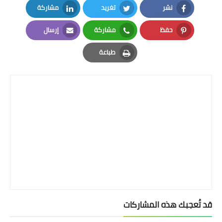
نشر
تغريد
مشاركة
LinkedIn
Twitter
Facebook
حفظ
مشاركة
إرسال
Email
Whatsapp
Pinterest
طباعة
Print
قد تُعجبك هذه المشاركات