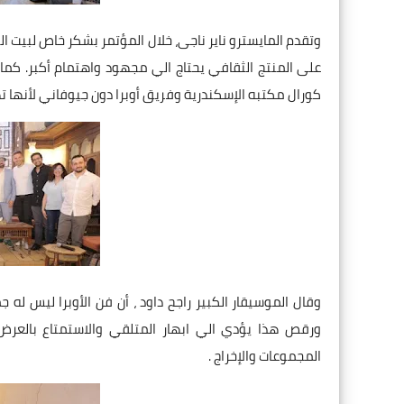
وتقدم المايسترو ناير ناجى، خلال المؤتمر بشكر خاص لبيت ا
على المنتج الثقافي يحتاج الي مجهود واهتمام أكبر. ك
كورال مكتبه الإسكندرية وفريق أوبرا دون جيوفاني لأنها ت
وقال الموسيقار الكبير راجح داود ، أن فن الأوبرا ليس 
ورقص هذا يؤدي الي ابهار المتلقي والاستمتاع بالعرض
المجموعات والإخراج .