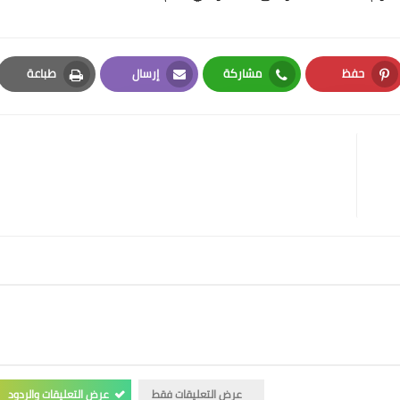
حفظ
مشاركة
إرسال
طباعة
Print
Email
Whatsapp
Pinterest
عرض التعليقات فقط
عرض التعليقات والردود