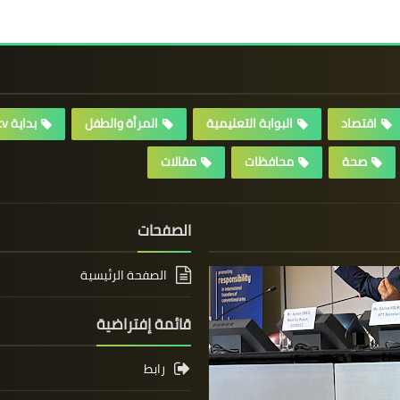
اقتصاد
البوابة التعليمية
المرأة والطفل
بداية tv
صحة
محافظات
مقالات
الصفحات
الصفحة الرئيسية
قائمة إفتراضية
رابط