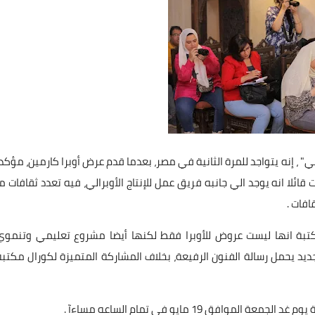
 ، إنه يتواجد للمرة الثانية في مصر، بعدما قدم عرض أوبرا كارمين، مؤكداً
قائلا انه يوجد الي جانبه فريق عمل للإنتاج الأوبرالي، فيه تعدد ثقافات ما
افات .
كتبة انها ليست عروض للأوبرا فقط لكنها أيضا مشروع تعليمي وتنموي
ديد يحمل رسالة الفنون الرفيعة، بخلاف المشاركة المتميزة لكورال مكتبة
ق 19 مايو في تمام الساعه مساءآ .