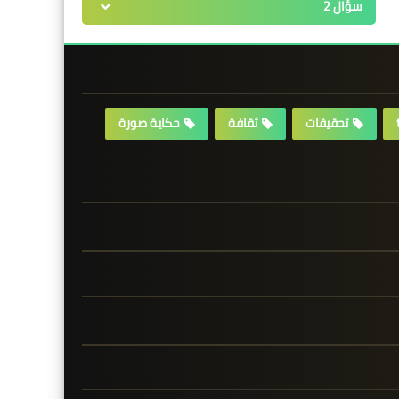
سؤال 2
تحقيقات
ثقافة
حكاية صورة