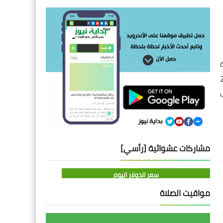
روض على مسرح مكتبة الإسكندرية أيام 18، 19 ،20
مشاركات عشوائية [رأسي]
سعر الدولار اليوم
مواقيت الصلاة