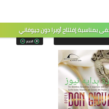
ى بمناسبة إفتتاح أوبرا دون جيوفاني
الحجم