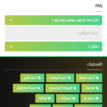
FAQ
اقتراحاتك لتطوير موقع بداية نيوز ؟
إجابه السؤال 1
سؤال 2
التسميات
أخبار عاجلة
اخبار الرياضة
اخبار الفن
اقتصاد
البوابة التعليمية
المرأة والطفل
بداية tv
تحقيقات
ثقافة