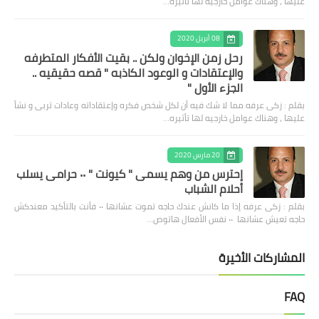
عليها ، وهناك عوامل خارجيه لها تأثيره…
08 أبريل 2020
رحل زمن الإخوان ولكن .. بقيت الأفكار المتطرفه
والإعتقادات و الوعود الكاذبه " قصه حقيقيه ..
الجزء الأول "
بقلم : زكى عرفه مما لا شك فيه أن لكل شخص فكره وإعتقاداته وعادات تربى و نشأ
عليها ، وهناك عوامل خارجيه لها تأثيره…
20 مارس 2020
إحترس من وهم يسمى " كيونت " ٠٠ حرامى يسلب
أحلام الشباب
بقلم : زكى عرفه ‎إذا ما كانش عندك حاجه تموت عشانها ٠٠ فأنت بالتأكيد معندكش
حاجه تعيش عشانها ٠٠ نفس الأفعال هاتوص…
المشاركات الأخيرة
FAQ