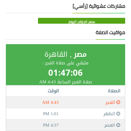
مشاركات عشوائية [رأسي]
سعر الدولار اليوم
مواقيت الصلاة