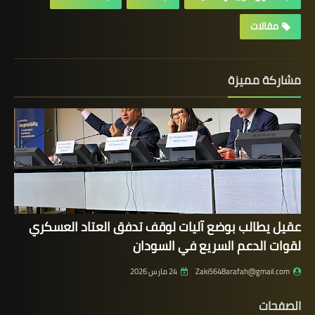
مقالات
مشاركة مميزة
عقيل يطالب بوضع آليات لوقف تدفق العتاد العسكري
لقوات الدعم السريع في السودان
Zaki5648arafah@gmail.com
24 مارس 2026
الصفحات