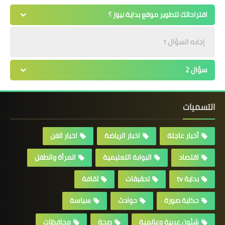
اقتراحاتك لتطوير موقع بداية نيوز ؟
إجابه السؤال 1
سؤال 2
التسميات
أخبار عاجلة
اخبار الرياضة
اخبار الفن
اقتصاد
البوابة التعليمية
المرأة والطفل
بداية tv
تحقيقات
ثقافة
حكاية صورة
حوادث
سياسة
شئون عربية وعالمية
صحة
محافظات