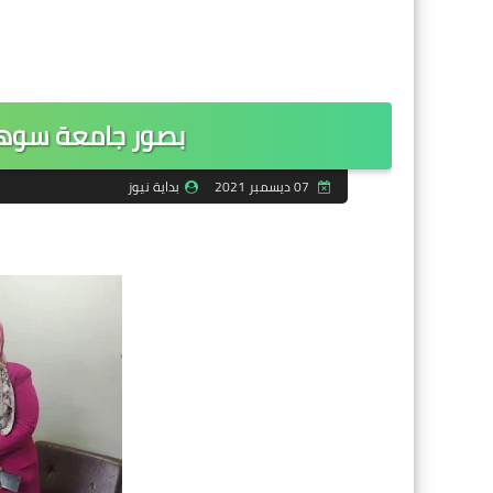
بصور جامعة سوهاج
07 ديسمبر 2021
بداية نيوز