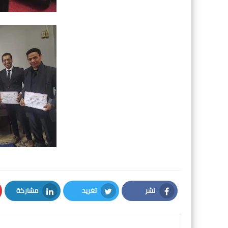
نشر
تغريد
مشاركة
LinkedIn
Twitter
Facebook