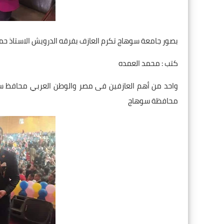
بصور جامعة سوهاج تكرم العازف بفرقه الدرويش الاستاذ حم
كتب : محمد العمده
واحد من أهم العازفين فى مصر والوطن العربي محافظ سو
محافظة سوهاج