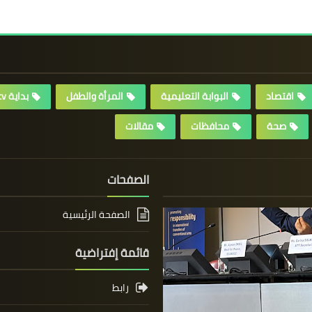
اقتصاد
البوابة التعليمية
المرأة والطفل
بداية tv
صحة
محافظات
مقالات
الصفحات
الصفحة الرئيسية
قائمة إفتراضية
رابط