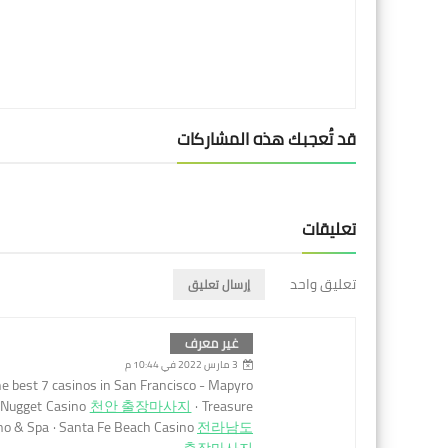
قد تُعجبك هذه المشاركات
تعليقات
تعليق واحد
إرسال تعليق
غير معرف
3 مارس 2022 في 10:44 م
e best 7 casinos in San Francisco - Mapyro
n Nugget Casino
천안 출장마사지
· Treasure
ino & Spa · Santa Fe Beach Casino
전라남도