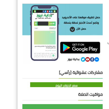
مشاركات عشوائية [رأسي]
سعر الدولار اليوم
مواقيت الصلاة