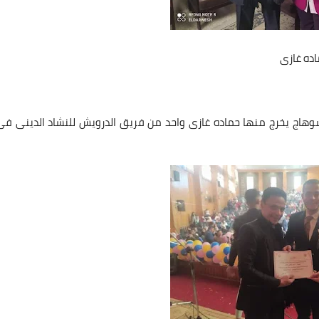
اده غازى
هاج يخرج منها حماده غازى واحد من فريق الدرويش للنشاد الدينى فى