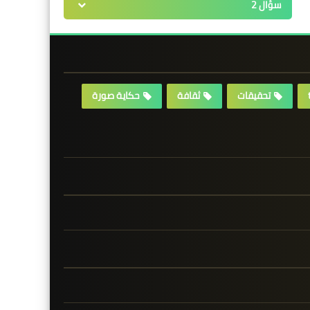
سؤال 2
تحقيقات
ثقافة
حكاية صورة