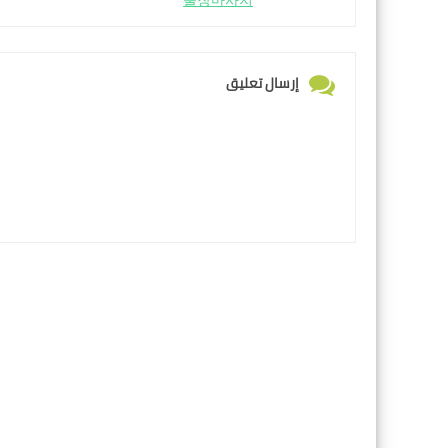
출장마사지
إرسال تعليق