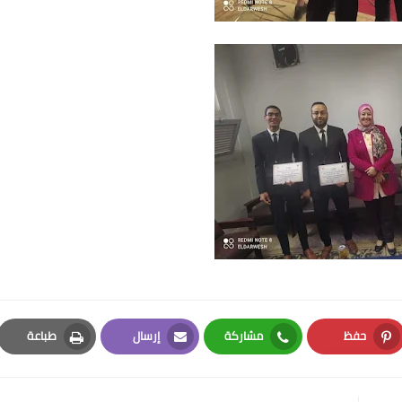
حفظ
مشاركة
إرسال
طباعة
Print
Email
Whatsapp
Pinterest