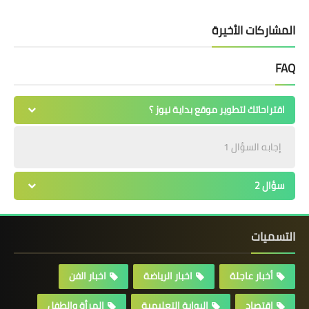
المشاركات الأخيرة
FAQ
اقتراحاتك لتطوير موقع بداية نيوز ؟
إجابه السؤال 1
سؤال 2
التسميات
أخبار عاجلة
اخبار الرياضة
اخبار الفن
اقتصاد
البوابة التعليمية
المرأة والطفل