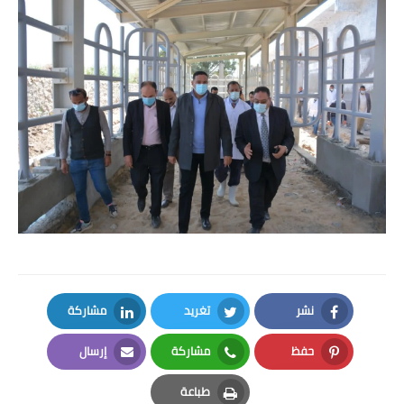
نشر
تغريد
مشاركة
LinkedIn
Twitter
Facebook
حفظ
مشاركة
إرسال
Email
Whatsapp
Pinterest
طباعة