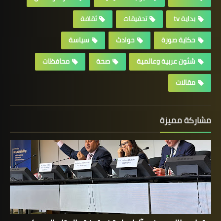
بداية tv
تحقيقات
ثقافة
حكاية صورة
حوادث
سياسة
شئون عربية وعالمية
صحة
محافظات
مقالات
مشاركة مميزة