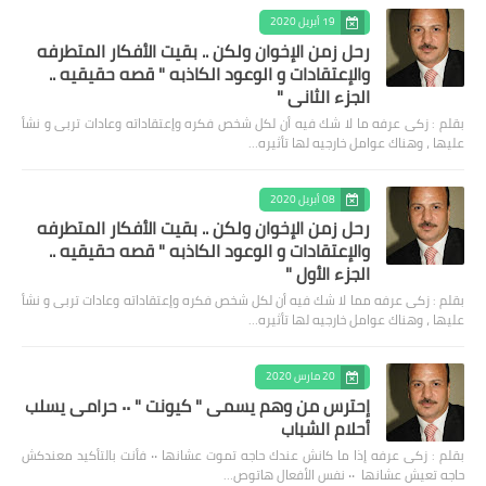
19 أبريل 2020
رحل زمن الإخوان ولكن .. بقيت الأفكار المتطرفه
والإعتقادات و الوعود الكاذبه " قصه حقيقيه ..
الجزء الثاني "
بقلم : زكى عرفه ‎ما لا شك فيه أن لكل شخص فكره وإعتقاداته وعادات تربى و نشأ
عليها ، وهناك عوامل خارجيه لها تأثيره…
08 أبريل 2020
رحل زمن الإخوان ولكن .. بقيت الأفكار المتطرفه
والإعتقادات و الوعود الكاذبه " قصه حقيقيه ..
الجزء الأول "
بقلم : زكى عرفه مما لا شك فيه أن لكل شخص فكره وإعتقاداته وعادات تربى و نشأ
عليها ، وهناك عوامل خارجيه لها تأثيره…
20 مارس 2020
إحترس من وهم يسمى " كيونت " ٠٠ حرامى يسلب
أحلام الشباب
بقلم : زكى عرفه ‎إذا ما كانش عندك حاجه تموت عشانها ٠٠ فأنت بالتأكيد معندكش
حاجه تعيش عشانها ٠٠ نفس الأفعال هاتوص…