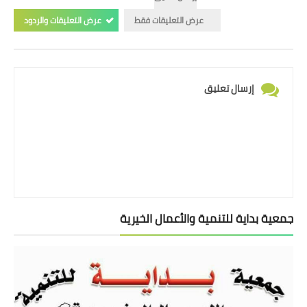
عرض التعليقات فقط
عرض التعليقات والردود
إرسال تعليق
جمعية بداية للتنمية والأعمال الخيرية