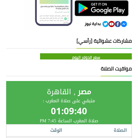
مشاركات عشوائية [رأسي]
سعر الدولار اليوم
مواقيت الصلاة