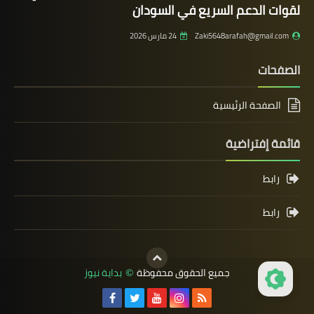
لقوات الدعم السريع في السودان
Zaki5648arafah@gmail.com
24 مارس 2026
الصفحات
الصفحة الرئيسية
قائمة إفتراضية
رابط
رابط
جميع الحقوق محفوظة
بداية نيوز
©