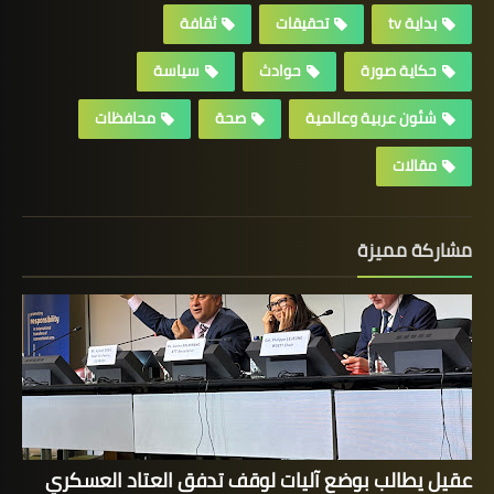
بداية tv
تحقيقات
ثقافة
حكاية صورة
حوادث
سياسة
شئون عربية وعالمية
صحة
محافظات
مقالات
مشاركة مميزة
عقيل يطالب بوضع آليات لوقف تدفق العتاد العسكري