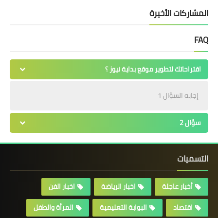
المشاركات الأخيرة
FAQ
اقتراحاتك لتطوير موقع بداية نيوز ؟
إجابه السؤال 1
سؤال 2
التسميات
أخبار عاجلة
اخبار الرياضة
اخبار الفن
اقتصاد
البوابة التعليمية
المرأة والطفل