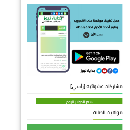
مشاركات عشوائية [رأسي]
سعر الدولار اليوم
مواقيت الصلاة