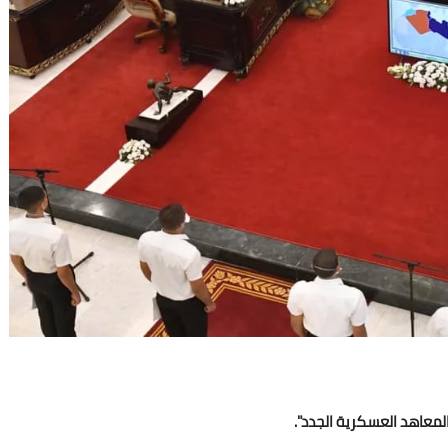
لمعاهد العسكرية الجدد".