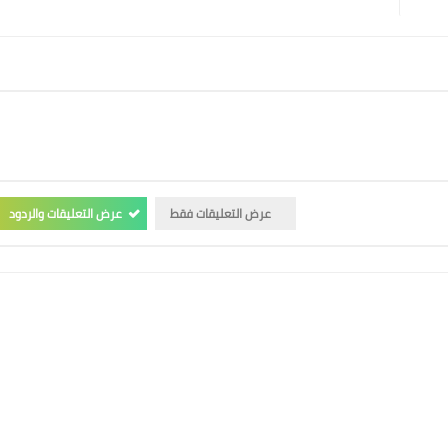
عرض التعليقات فقط
عرض التعليقات والردود