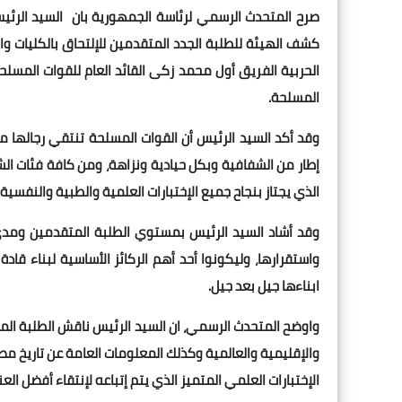
صرح المتحدث الرسمي لرئاسة الجمهورية بان السيد الرئيس 
کشف الهيئة للطلبة الجدد المتقدمين للإلتحاق بالكليات و
الحربية الفريق أول محمد زکی القائد العام للقوات المسلحة
المسلحة.
وقد أكد السيد الرئيس أن القوات المسلحة تنتقي رجالها من
إطار من الشفافية وبكل حيادية ونزاهة، ومن كافة فئات الشع
الذي يجتاز بنجاح جميع الإختبارات العلمية والطبية والنفسية 
وقد أشاد السيد الرئيس بمستوي الطلبة المتقدمين ومدى
واستقرارها، وليكونوا أحد أهم الركائز الأساسية لبناء ق
ابناءها جيل بعد جيل.
واوضح المتحدث الرسمي، ان السيد الرئيس ناقش الطلبة الم
والإقليمية والعالمية وكذلك المعلومات العامة عن تاريخ 
الإختبارات العلمي المتميز الذي يتم إتباعه لإنتقاء أفضل ا