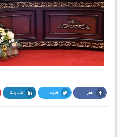
نشر
تغريد
مشاركة
LinkedIn
Twitter
Facebook