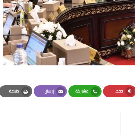
حفظ
مشاركة
إرسال
طباعة
Print
Email
Whatsapp
Pinterest