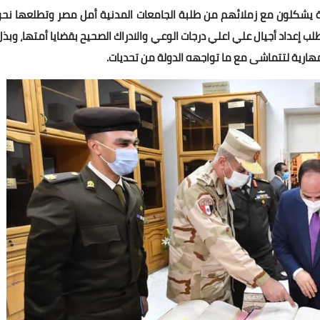
ية يشكلون مع زملائهم من طلبة الجامعات المدنية أمل مصر وتطلعها نحو
إعداد أجيال علي اعلي درجات الوعي والادراك الصحيح بقضايا أمتها، وبذل
مهارية لتتماشى مع ما تواجهه الدولة من تحديات.