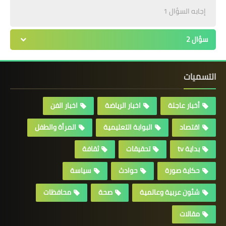
إجابه السؤال 1
سؤال 2
التسميات
أخبار عاجلة
اخبار الرياضة
اخبار الفن
اقتصاد
البوابة التعليمية
المرأة والطفل
بداية tv
تحقيقات
ثقافة
حكاية صورة
حوادث
سياسة
شئون عربية وعالمية
صحة
محافظات
مقالات