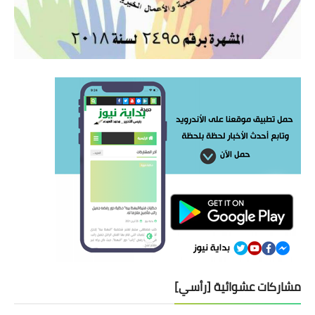
مشاركات عشوائية [رأسي]