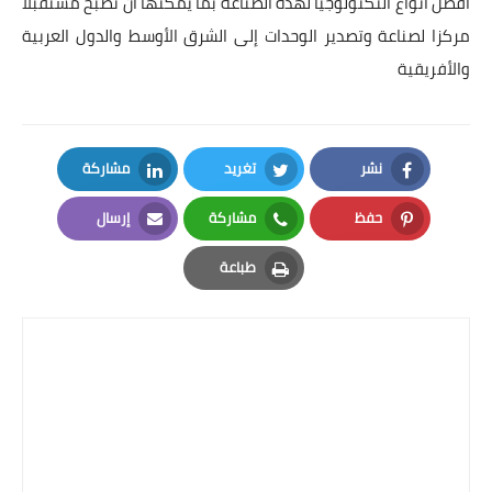
أفضل أنواع التكنولوجيا لهذه الصناعة بما يمكنها أن تصبح مستقبلا
مركزا لصناعة وتصدير الوحدات إلى الشرق الأوسط والدول العربية
والأفريقية
نشر
تغريد
مشاركة
LinkedIn
Twitter
Facebook
حفظ
مشاركة
إرسال
Email
Whatsapp
Pinterest
طباعة
Print