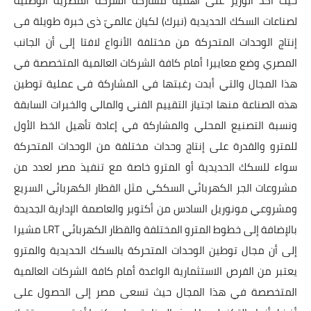
حيث أكد الوزير على أهمية مشاركة الشركة المصرية الوطنية
لصناعات السكك الحديدية (نيرك) لكيان عالميّ ذى خبرة طويلة فى
إنتاج الوحدات المتحركة من مختلفة الأنواع لافتا إلى أن الجانب
المصري وضع معاييرا أمام كافة الشركات العالمية المتخصصة في
هذا المجال والتي أبدت رغبتها في المشاركة في عملية توطين
هذه الصناعة منها اجتياز التقييم الفني والمالي والخبرات السابقة
ونسبة التصنيع المحلي والمشاركة في إعادة تأهيل الخط الأول
للمترو والقدرة على إنتاج وحدات مختلفة من الوحدات المتحركة
سواء للسكك الحديدية أو المترو خاصة مع تنفيذ مصر لعدد من
مشروعات الجر الكهربائي السككي مثل القطار الكهربائي السريع
ومشروعي مونوريل السادس من أكتوبر والعاصمة الإدارية الجديدة
بالإضافة إلى خطوط المترو المختلفة والقطار الكهربائي LRT مشيرا
إلى أن مجال توطين الوحدات المتحركة بالسكك الحديدية والمترو
يعتبر من الفرص الاستثمارية الواعدة أمام كافة الشركات العالمية
المتخصصة في هذا المجال حيث تسعى مصر إلى الحصول على