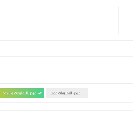
عرض التعليقات فقط
عرض التعليقات والردود