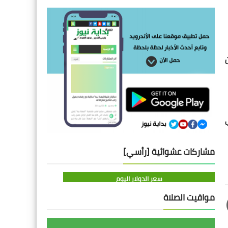
مشاركات عشوائية [رأسي]
سعر الدولار اليوم
مواقيت الصلاة