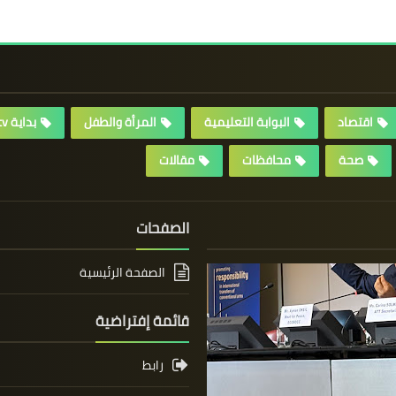
اقتصاد
البوابة التعليمية
المرأة والطفل
بداية tv
صحة
محافظات
مقالات
الصفحات
الصفحة الرئيسية
قائمة إفتراضية
رابط