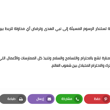
ة تستنكر الرسوم المسيئة إلى نبي الهدى وترفض أي محاولة للربط بين
نارة تشع بالاحترام والتسامح والسلام وتنبذ كل الممارسات والأعمال التي
 والاحترام المتبادل بين شعوب العالم.
حفظ
مشاركة
إرسال
طباعة
Print
Email
Whatsapp
Pinterest