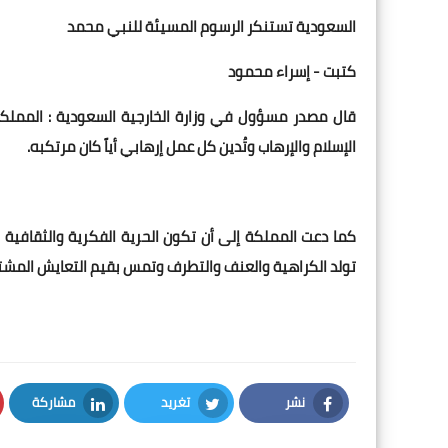
السعودية تستنكر الرسوم المسيئة للنبي محمد
كتبت - إسراء محمود
قال مصدر مسؤول في وزارة الخارجية السعودية : المملك
الإسلام والإرهاب وتُدين كل عمل إرهابي أياً كان مرتكبه.
كما دعت المملكة إلى أن تكون الحرية الفكرية والثقافية م
تولد الكراهية والعنف والتطرف وتمس بقيم التعايش المشترك
نشر
تغريد
مشاركة
LinkedIn
Twitter
Facebook