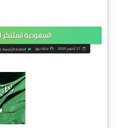
السعودية تستنكر ا
27 أكتوبر 2020
بداية نيوز
الصفحة الرئيسية