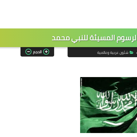
لرسوم المسيئة للنبي محمد
الحجم
شئون عربية وعالمية