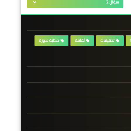
سؤال 2
تحقيقات
ثقافة
حكاية صورة