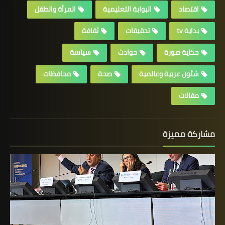
اقتصاد
البوابة التعليمية
المرأة والطفل
بداية tv
تحقيقات
ثقافة
حكاية صورة
حوادث
سياسة
شئون عربية وعالمية
صحة
محافظات
مقالات
مشاركة مميزة