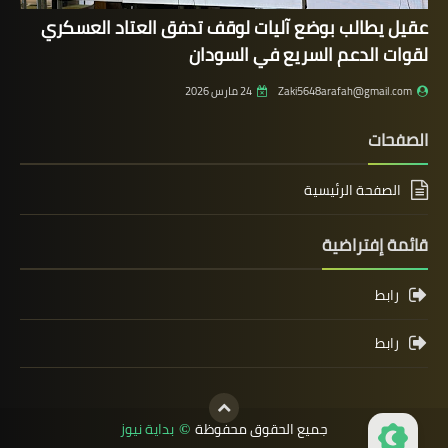
عقيل يطالب بوضع آليات لوقف تدفق العتاد العسكري
لقوات الدعم السريع في السودان
Zaki5648arafah@gmail.com
24 مارس 2026
الصفحات
الصفحة الرئيسية
قائمة إفتراضية
رابط
رابط
جميع الحقوق محفوظة
بداية نيوز
©