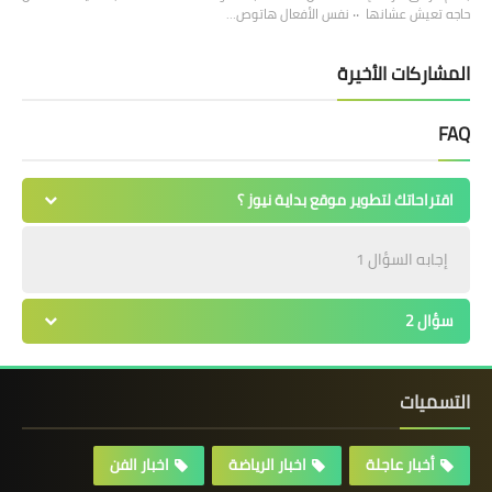
حاجه تعيش عشانها ٠٠ نفس الأفعال هاتوص…
المشاركات الأخيرة
FAQ
اقتراحاتك لتطوير موقع بداية نيوز ؟
إجابه السؤال 1
سؤال 2
التسميات
أخبار عاجلة
اخبار الرياضة
اخبار الفن