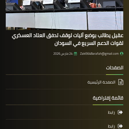
عقيل يطالب بوضع آليات لوقف تدفق العتاد العسكري
لقوات الدعم السريع في السودان
Zaki5648arafah@gmail.com
24 مارس 2026
الصفحات
الصفحة الرئيسية
قائمة إفتراضية
رابط
رابط