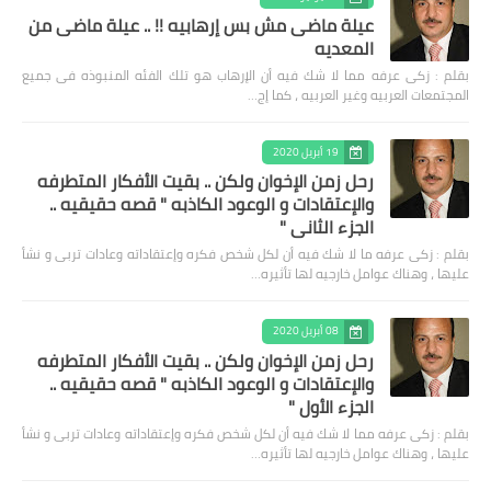
عيلة ماضى مش بس إرهابيه !! .. عيلة ماضى من
المعديه
بقلم : زكى عرفه مما لا شك فيه أن الإرهاب هو تلك الفئه المنبوذه فى جميع
المجتمعات العربيه وغير العربيه ، كما إج…
19 أبريل 2020
رحل زمن الإخوان ولكن .. بقيت الأفكار المتطرفه
والإعتقادات و الوعود الكاذبه " قصه حقيقيه ..
الجزء الثاني "
بقلم : زكى عرفه ‎ما لا شك فيه أن لكل شخص فكره وإعتقاداته وعادات تربى و نشأ
عليها ، وهناك عوامل خارجيه لها تأثيره…
08 أبريل 2020
رحل زمن الإخوان ولكن .. بقيت الأفكار المتطرفه
والإعتقادات و الوعود الكاذبه " قصه حقيقيه ..
الجزء الأول "
بقلم : زكى عرفه مما لا شك فيه أن لكل شخص فكره وإعتقاداته وعادات تربى و نشأ
عليها ، وهناك عوامل خارجيه لها تأثيره…