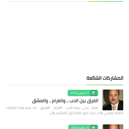
المشاركات الشائعة
27 مارس 2020
الفرق بين الحب .. والغرام .. والعشق
بقلم : زكى عرفه الحب .. الغرام .. العشق .. قد تبدو هذه الكلمات
الثلاثه بمعنى واحد، حيث تدور كلها حول المشاعر وال…
16 يوليو 2020