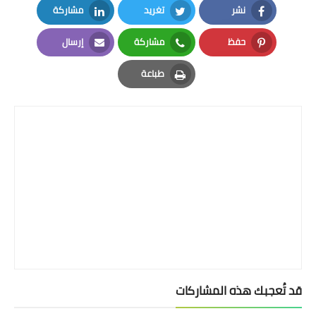
بداية tv
نشر
تغريد
مشاركة
LinkedIn
Twitter
Facebook
حوادث
حفظ
مشاركة
إرسال
Email
Whatsapp
Pinterest
طباعة
Print
قد تُعجبك هذه المشاركات