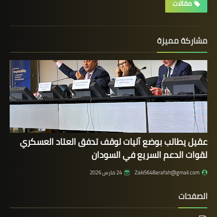
مقالات
مشاركة مميزة
عقيل يطالب بوضع آليات لوقف تدفق العتاد العسكري
لقوات الدعم السريع في السودان
Zaki5648arafah@gmail.com
24 مارس 2026
الصفحات