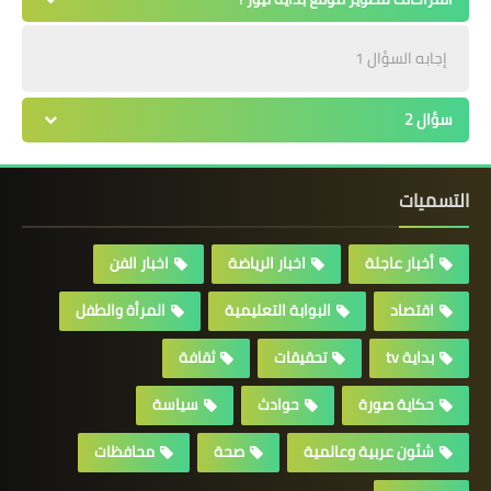
إجابه السؤال 1
سؤال 2
التسميات
أخبار عاجلة
اخبار الرياضة
اخبار الفن
اقتصاد
البوابة التعليمية
المرأة والطفل
بداية tv
تحقيقات
ثقافة
حكاية صورة
حوادث
سياسة
شئون عربية وعالمية
صحة
محافظات