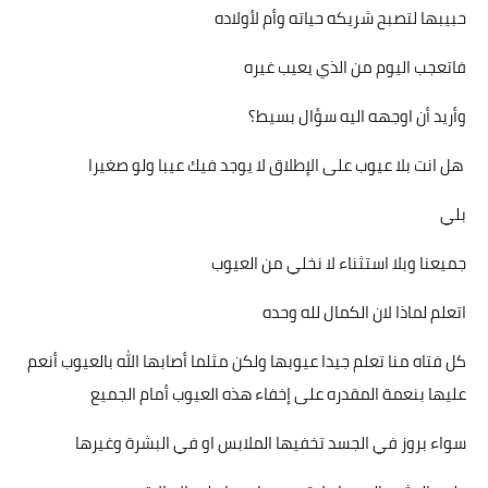
بداية tv
حبيبها لتصبح شريكه حياته وأم لأولاده
حوادث
فاتعجب اليوم من الذي يعيب غيره
وأريد أن اوجهه اليه سؤال بسيط؟
هل انت بلا عيوب على الإطلاق لا يوجد فيك عيبا ولو صغيرا
بلي
جميعنا وبلا استثناء لا نخلي من العيوب
اتعلم لماذا لان الكمال لله وحده
كل فتاه منا تعلم جيدا عيوبها ولكن مثلما أصابها الله بالعيوب أنعم
عليها بنعمة المقدره على إخفاء هذه العيوب أمام الجميع
سواء بروز في الجسد تخفيها الملابس او في البشرة وغيرها