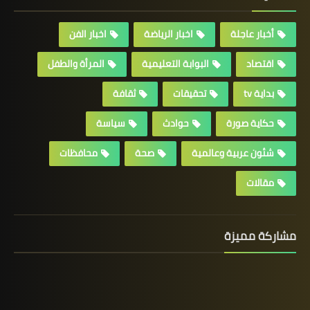
أخبار عاجلة
اخبار الرياضة
اخبار الفن
اقتصاد
البوابة التعليمية
المرأة والطفل
بداية tv
تحقيقات
ثقافة
حكاية صورة
حوادث
سياسة
شئون عربية وعالمية
صحة
محافظات
مقالات
مشاركة مميزة