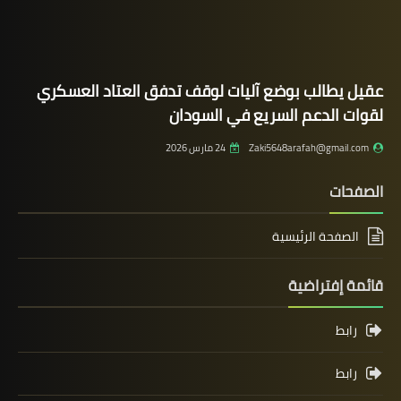
عقيل يطالب بوضع آليات لوقف تدفق العتاد العسكري
لقوات الدعم السريع في السودان
Zaki5648arafah@gmail.com
24 مارس 2026
الصفحات
الصفحة الرئيسية
قائمة إفتراضية
رابط
رابط