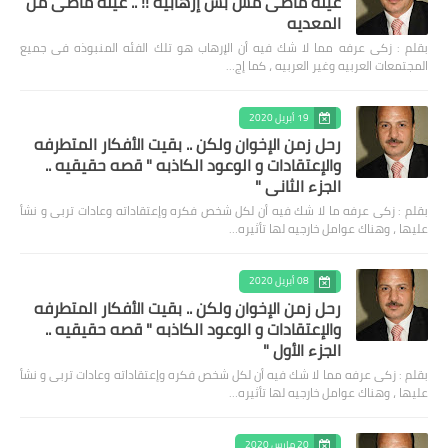
عيلة ماضى مش بس إرهابيه !! .. عيلة ماضى من
المعديه
بقلم : زكى عرفه مما لا شك فيه أن الإرهاب هو تلك الفئه المنبوذه فى جميع
المجتمعات العربيه وغير العربيه ، كما إج…
19 أبريل 2020
رحل زمن الإخوان ولكن .. بقيت الأفكار المتطرفه
والإعتقادات و الوعود الكاذبه " قصه حقيقيه ..
الجزء الثاني "
بقلم : زكى عرفه ‎ما لا شك فيه أن لكل شخص فكره وإعتقاداته وعادات تربى و نشأ
عليها ، وهناك عوامل خارجيه لها تأثيره…
08 أبريل 2020
رحل زمن الإخوان ولكن .. بقيت الأفكار المتطرفه
والإعتقادات و الوعود الكاذبه " قصه حقيقيه ..
الجزء الأول "
بقلم : زكى عرفه مما لا شك فيه أن لكل شخص فكره وإعتقاداته وعادات تربى و نشأ
عليها ، وهناك عوامل خارجيه لها تأثيره…
20 مارس 2020