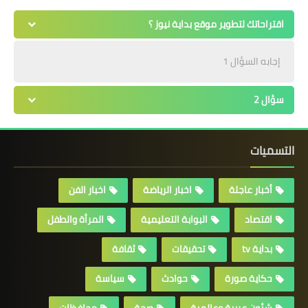
اقتراحاتك لتطوير موقع بداية نيوز ؟
إجابه السؤال 1
سؤال 2
التسميات
أخبار عاجلة
اخبار الرياضة
اخبار الفن
اقتصاد
البوابة التعليمية
المرأة والطفل
بداية tv
تحقيقات
ثقافة
حكاية صورة
حوادث
سياسة