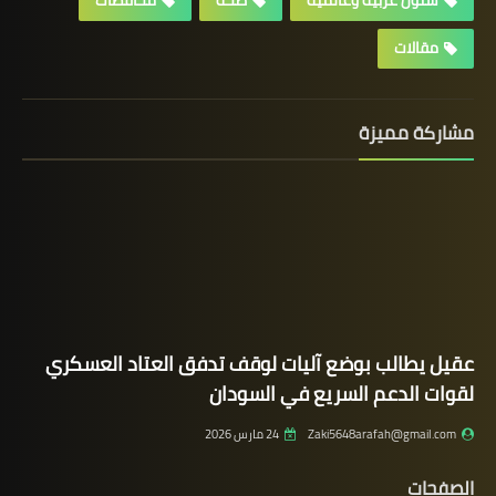
شئون عربية وعالمية
صحة
محافظات
مقالات
مشاركة مميزة
عقيل يطالب بوضع آليات لوقف تدفق العتاد العسكري
لقوات الدعم السريع في السودان
Zaki5648arafah@gmail.com
24 مارس 2026
الصفحات