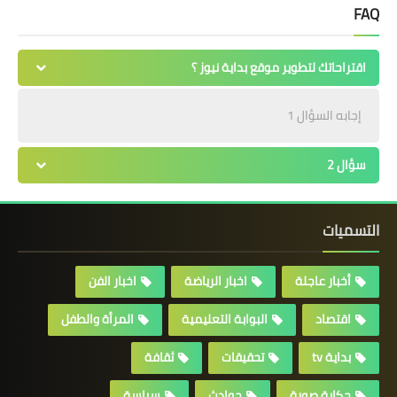
FAQ
اقتراحاتك لتطوير موقع بداية نيوز ؟
إجابه السؤال 1
سؤال 2
التسميات
أخبار عاجلة
اخبار الرياضة
اخبار الفن
اقتصاد
البوابة التعليمية
المرأة والطفل
بداية tv
تحقيقات
ثقافة
حكاية صورة
حوادث
سياسة