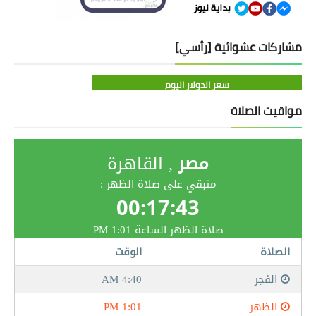
مشاركات عشوائية [رأسي]
سعر الدولار اليوم
مواقيت الصلاة