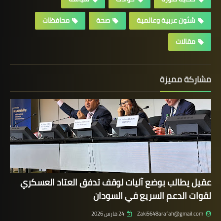
شئون عربية وعالمية
صحة
محافظات
مقالات
مشاركة مميزة
عقيل يطالب بوضع آليات لوقف تدفق العتاد العسكري
لقوات الدعم السريع في السودان
Zaki5648arafah@gmail.com
24 مارس 2026