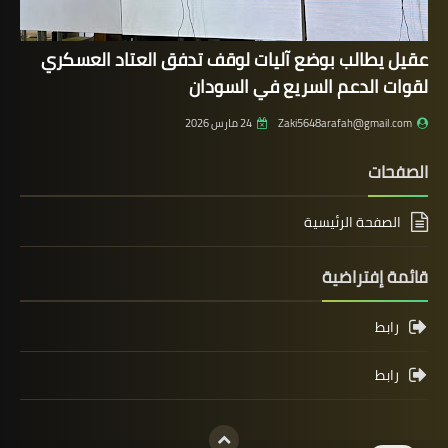
عقيل يطالب بوضع آليات لوقف تدفق العتاد العسكري
لقوات الدعم السريع في السودان
Zaki5648arafah@gmail.com
24 مارس 2026
الصفحات
الصفحة الرئيسية
قائمة إفتراضية
رابط
رابط