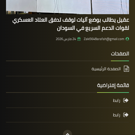
عقيل يطالب بوضع آليات لوقف تدفق العتاد العسكري
لقوات الدعم السريع في السودان
Zaki5648arafah@gmail.com
24 مارس 2026
الصفحات
الصفحة الرئيسية
قائمة إفتراضية
رابط
رابط