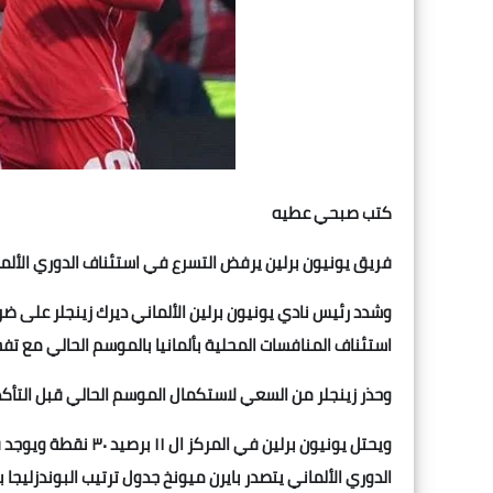
كتب صبحي عطيه
فريق يونيون برلين يرفض التسرع في استئناف الدوري الألم
وشدد رئيس نادي يونيون برلين الألماني ديرك زينجلر على ض
استئناف المنافسات المحلية بألمانيا بالموسم الحالي مع 
وحذر زينجلر من السعي لاستكمال الموسم الحالي قبل التأكد
ويحتل يونيون برلين 