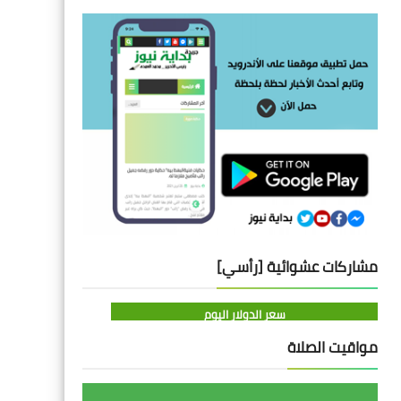
مشاركات عشوائية [رأسي]
سعر الدولار اليوم
مواقيت الصلاة