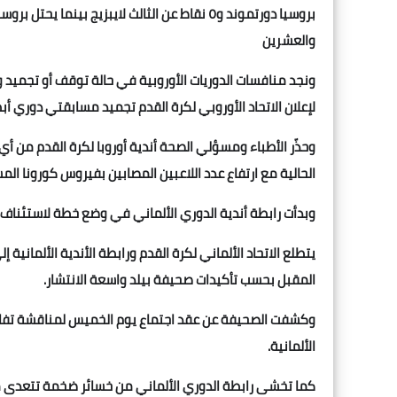
والعشرين
ونجد منافسات الدوريات الأوروبية في حالة توقف أو تجميد 
لإعلان الاتحاد الأوروبي لكرة القدم تجميد مسابقتي دوري أبطال
وحذّر الأطباء ومسؤلي الصحة أندية أوروبا لكرة القدم من أي
الحالية مع ارتفاع عدد اللاعبين المصابين بفيروس كورونا الم
وبدأت رابطة أندية الدوري الألماني في وضع خطة لاستئناف 
يتطلع الاتحاد الألماني لكرة القدم ورابطة الأندية الألماني
المقبل بحسب تأكيدات صحيفة بيلد واسعة الانتشار.
وكشفت الصحيفة عن عقد اجتماع يوم الخميس لمناقشة تفاصي
الألمانية.
كما تخشى رابطة الدوري الألماني من خسائر ضخمة تتعدى مئ