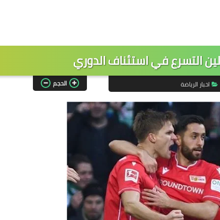
ين التسرع في استئناف الدوري
الحجم
اخبار الرياضة