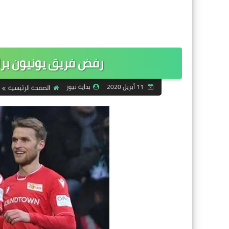
رفض فريق يونيون برل
11 أبريل 2020
بداية نيوز
الصفحة الرئيسية