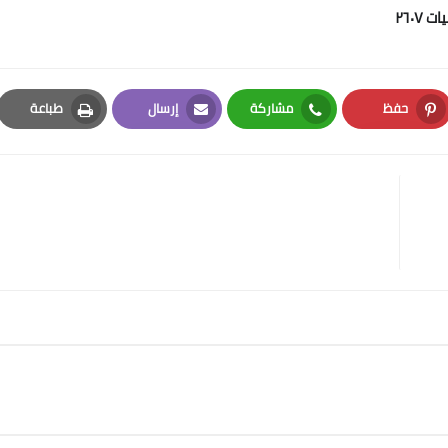
حفظ
مشاركة
إرسال
طباعة
Print
Email
Whatsapp
Pinterest