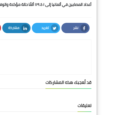
أعداد المصابين في ألمانيا إلى ١١٩.٤٠١ ألفًا حالة مؤكدة والوفيات ٢٦٠٧
نشر
تغريد
مشاركة
LinkedIn
Twitter
Facebook
قد تُعجبك هذه المشاركات
تعليقات