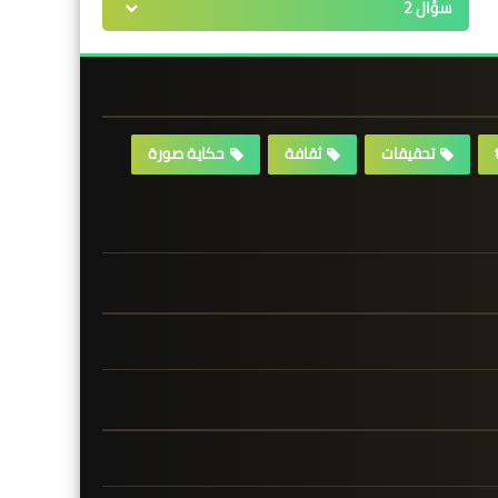
سؤال 2
تحقيقات
ثقافة
حكاية صورة