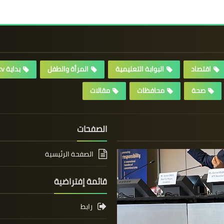
اقتصاد
البوابة التعليمية
المرأة والطفل
بداية tv
صحة
محافظات
مقالات
الصفحات
الصفحة الرئيسية
قائمة إفتراضية
رابط