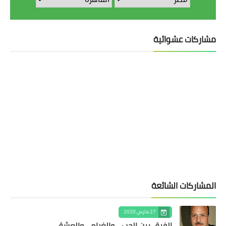
مشاركات عشوائية
المشاركات الشائعة
27 مارس 2020
الفرق بين الحب .. والغرام .. والعشق