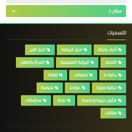
سؤال 2
التسميات
أخبار عاجلة
اخبار الرياضة
اخبار الفن
اقتصاد
البوابة التعليمية
المرأة والطفل
بداية tv
تحقيقات
ثقافة
حكاية صورة
حوادث
سياسة
شئون عربية وعالمية
صحة
محافظات
مقالات