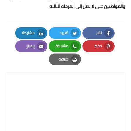
بداية tv
والمواطنين حتى لا نصل إلى المرحلة الثالثة.
حوادث
نشر
تغريد
مشاركة
LinkedIn
Twitter
Facebook
حفظ
مشاركة
إرسال
Email
Whatsapp
Pinterest
طباعة
Print