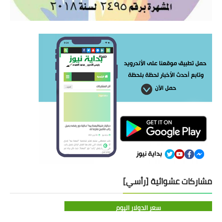
مشاركات عشوائية [رأسي]
سعر الدولار اليوم