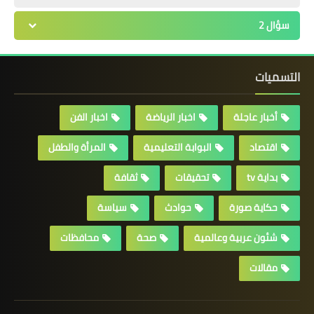
سؤال 2
التسميات
أخبار عاجلة
اخبار الرياضة
اخبار الفن
اقتصاد
البوابة التعليمية
المرأة والطفل
بداية tv
تحقيقات
ثقافة
حكاية صورة
حوادث
سياسة
شئون عربية وعالمية
صحة
محافظات
مقالات