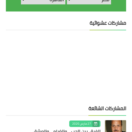
مشاركات عشوائية
المشاركات الشائعة
27 مارس 2020
الفرق بين الحب .. والغرام .. والعشق