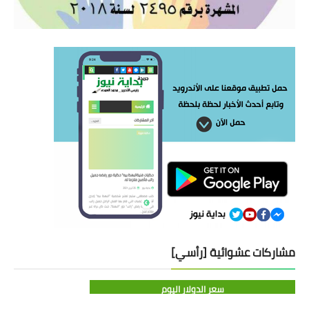
مشاركات عشوائية [رأسي]
سعر الدولار اليوم