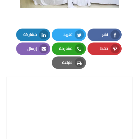
نشر
تغريد
مشاركة
LinkedIn
Twitter
Facebook
حفظ
مشاركة
إرسال
Email
Whatsapp
Pinterest
طباعة
Print