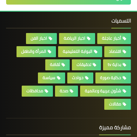
التسميات
أخبار عاجلة
اخبار الرياضة
اخبار الفن
اقتصاد
البوابة التعليمية
المرأة والطفل
بداية tv
تحقيقات
ثقافة
حكاية صورة
حوادث
سياسة
شئون عربية وعالمية
صحة
محافظات
مقالات
مشاركة مميزة