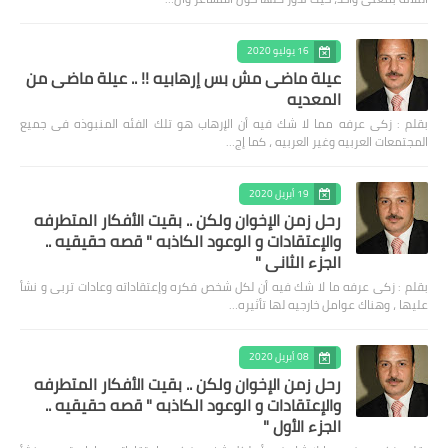
16 يوليو 2020
عيلة ماضى مش بس إرهابيه !! .. عيلة ماضى من
المعديه
بقلم : زكى عرفه مما لا شك فيه أن الإرهاب هو تلك الفئه المنبوذه فى جميع
المجتمعات العربيه وغير العربيه ، كما إج…
19 أبريل 2020
رحل زمن الإخوان ولكن .. بقيت الأفكار المتطرفه
والإعتقادات و الوعود الكاذبه " قصه حقيقيه ..
الجزء الثاني "
بقلم : زكى عرفه ‎ما لا شك فيه أن لكل شخص فكره وإعتقاداته وعادات تربى و نشأ
عليها ، وهناك عوامل خارجيه لها تأثيره…
08 أبريل 2020
رحل زمن الإخوان ولكن .. بقيت الأفكار المتطرفه
والإعتقادات و الوعود الكاذبه " قصه حقيقيه ..
الجزء الأول "