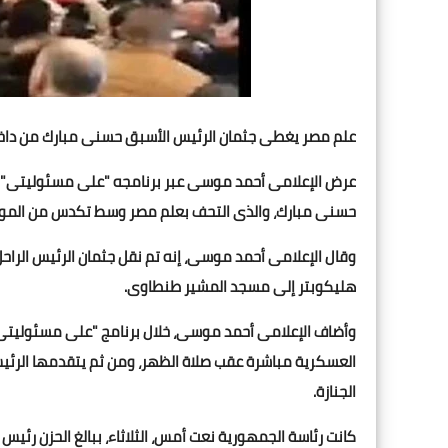
علم مصر يغطى جثمان الرئيس الأسبق حسنى مبارك من داخ
عرض الإعلامى أحمد موسى عبر برنامجه "على مسئوليتى" عبر
حسنى مبارك، والذى التحف بعلم مصر وسط تكدس من الموا
وقال الإعلامى أحمد موسى، إنه تم نقل جثمان الرئيس الر
هليكوبتر إلى مسجد المشير طنطاوى.
وأضاف الإعلامى أحمد موسى، خلال برنامج "على مسئوليتى" الم
العسكرية مباشرة عقب صلاة الظهر، ومن ثم يتقدمها الرئي
الجنازة.
كانت رئاسة الجمهورية نعت أمس، الثلاثاء، ببالغ الحزن رئ