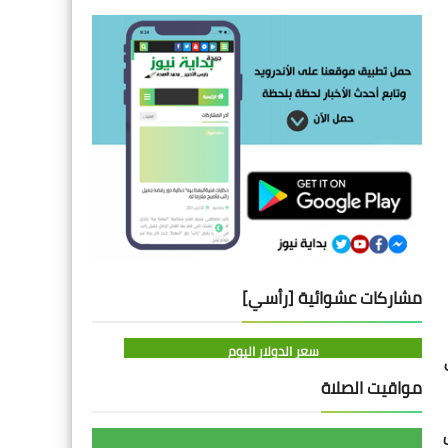
مشاركات عشوائية [رأسي]
سعر الدولار اليوم
مواقيت الصلاة