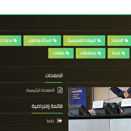
اقتصاد
البوابة التعليمية
المرأة والطفل
بداية tv
صحة
محافظات
مقالات
الصفحات
الصفحة الرئيسية
قائمة إفتراضية
رابط