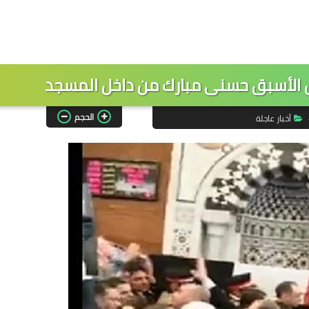
 الأسبق حسنى مبارك من داخل المسجد
الحجم
أخبار عاجلة