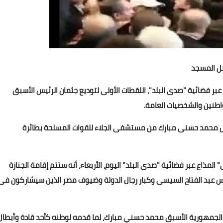
ل المسجد
 فضائية "صدى البلد"، اللقطات الأولى لتوديع جثمان الرئيس الأسبق
طنين والشخصيات العامة.
احل محمد حسنى مبارك من مستشفى الجلاء للقوات المسلحة بطائرة
ذاع عبر فضائية "صدى البلد" اليوم، الأربعاء، أنه ستتم إقامة الجنازة
س عبد الفتاح السيسى وكبار رجال الدولة وضيوف مصر الذين سيشاركون فى
يس الجمهورية الأسبق محمد حسني مبارك، لما قدمه لوطنه كأحد قادة وأبطال