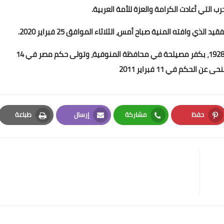
رب التي أعادت الكرامة والعزة للأمة العربية.
 وافته المنية صباح أمس، الثلاثاء الموافق 25 فبراير 2020.
يذكر أن الرئيس الأسبق محمد حسني مبارك ولد في 4 مايو 1928، بكفر مصيلحة في محافظة المنوفية، وتولى حكم مصر في 14
حفظ
مشاركة
إرسال
طباعة
Print
Email
Whatsapp
Pinterest