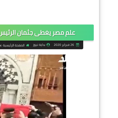
علم مصر يغطى جثمان الرئيس
26 فبراير 2020
بداية نيوز
الصفحة الرئيسية