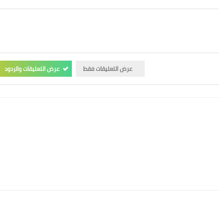
عرض التعليقات فقط
عرض التعليقات والردود