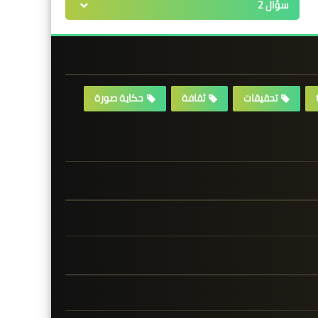
سؤال 2
تحقيقات
ثقافة
حكاية صورة