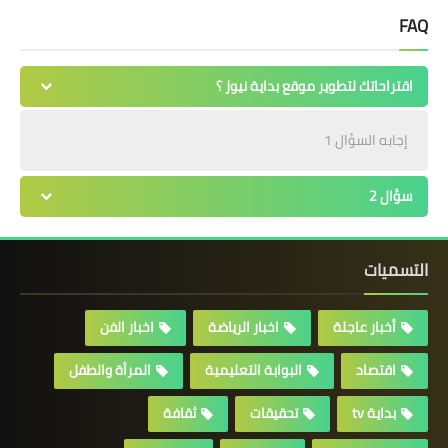
FAQ
اقتراحاتك لتطوير موقع بداية نيوز ؟
إجابه السؤال 1
سؤال 2
التسميات
أخبار عاجلة
اخبار الرياضة
اخبار الفن
اقتصاد
البوابة التعليمية
المرأة والطفل
بداية tv
تحقيقات
ثقافة