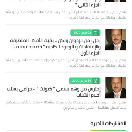
الجزء الثاني "
بقلم : زكى عرفه ‎ما لا شك فيه أن لكل شخص فكره وإعتقاداته وعادات تربى و نشأ
عليها ، وهناك عوامل خارجيه لها تأثيره…
08 أبريل 2020
رحل زمن الإخوان ولكن .. بقيت الأفكار المتطرفه
والإعتقادات و الوعود الكاذبه " قصه حقيقيه ..
الجزء الأول "
بقلم : زكى عرفه مما لا شك فيه أن لكل شخص فكره وإعتقاداته وعادات تربى و نشأ
عليها ، وهناك عوامل خارجيه لها تأثيره…
20 مارس 2020
إحترس من وهم يسمى " كيونت " ٠٠ حرامى يسلب
أحلام الشباب
بقلم : زكى عرفه ‎إذا ما كانش عندك حاجه تموت عشانها ٠٠ فأنت بالتأكيد معندكش
حاجه تعيش عشانها ٠٠ نفس الأفعال هاتوص…
المشاركات الأخيرة