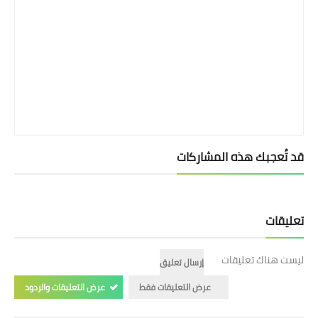
بداية tv
حوادث
قد تُعجبك هذه المشاركات
تعليقات
ليست هناك تعليقات
إرسال تعليق
عرض التعليقات فقط
عرض التعليقات والردود