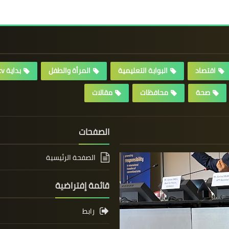
اقتصاد
البوابة التعليمية
المرأة والطفل
بداية tv
صحة
محافظات
مقالات
الصفحات
الصفحة الرئيسية
قائمة إفتراضية
رابط