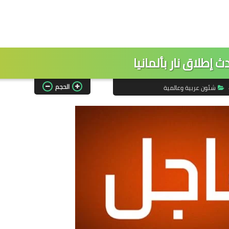
ث إطلاق نار بألمانيا
الحجم
شئون عربية وعالمية