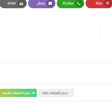
حفظ
مشاركة
إرسال
طباعة
Print
Email
Whatsapp
Pinterest
عرض التعليقات فقط
عرض التعليقات والردود