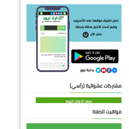
مشاركات عشوائية [رأسي]
سعر الدولار اليوم
مواقيت الصلاة