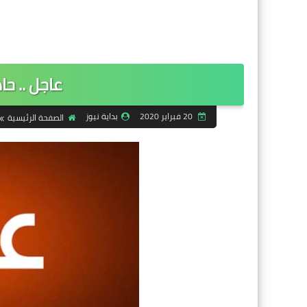
عاجل .. حاد
20 فبراير 2020
بداية نيوز
الصفحة الرئيسية