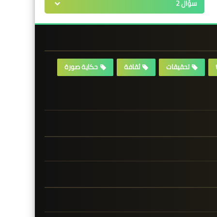
سؤال 2
تحقيقات
ثقافة
حكاية صورة