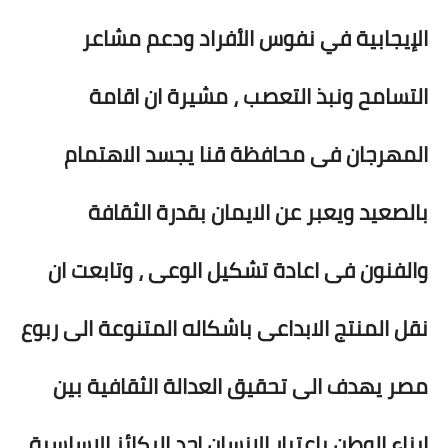
الإيجابية في نفوس الأفراد ودعم مشاعر
التسامح ونبذ التعصب ، مشيرة ان اقامة
المهرجان فى محافظة قنا يجسد الاهتمام
بالصعيد ويعبر عن الايمان بقدرة الثقافة
والفنون فى اعادة تشكيل الوعى ، وتابعت ان
نقل المنتج الابداعى باشكاله المتنوعة الى ربوع
مصر يهدف الى تحقيق العدالة الثقافية بين
ابناء الوطن باعتبار الانسان احد الركائز الاساسية