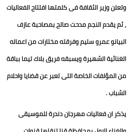
وتعلن وزير الثقافة فى كلمتها افتتاح الفعاليات
، ثم يقدم النجم مدحت صالح بمصاحبة عازف
البيانو عمرو سليم وفرقته مختارات من اعماله
الغنائية الشهيرة ويسبقه فريق بلاك تيما بباقة
من المؤلفات الخاصة التى تعبر عن قضايا واحلام
الشباب .
يذكر ان فعاليات مهرجان دندرة للموسيقى
والغناء الاول بمحافظة قنا تنقلها قنوات