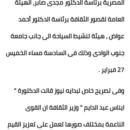
المصرية برئاسة الدكتور مجدى صابر، الهيئة
بداية tv
حوادث
العامة لقصور الثقافة برئاسة الدكتور أحمد
عواض ، هيئة تنشيط السياحة الى جانب جامعة
جنوب الوادى وذلك فى السادسة مساء الخميس
27 فبراير .
وفى تصريح خاص لبدايه نيوز قالت الدكتورة "
ايناس عبد الدايم " وزير الثقافة ان القوى
الناعمة بمختلف صورها تعمل على تعزيز القيم