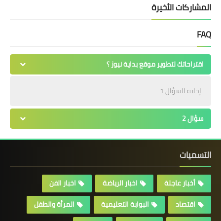
المشاركات الأخيرة
FAQ
اقتراحاتك لتطوير موقع بداية نيوز ؟
إجابه السؤال 1
سؤال 2
التسميات
أخبار عاجلة
اخبار الرياضة
اخبار الفن
اقتصاد
البوابة التعليمية
المرأة والطفل