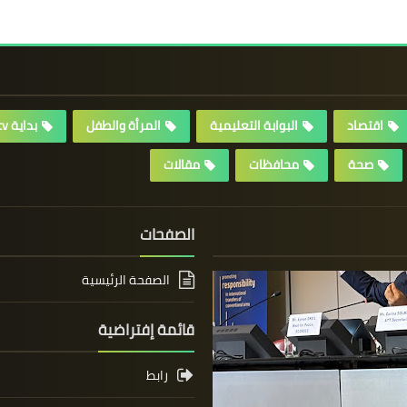
اقتصاد
البوابة التعليمية
المرأة والطفل
بداية tv
صحة
محافظات
مقالات
الصفحات
الصفحة الرئيسية
قائمة إفتراضية
رابط