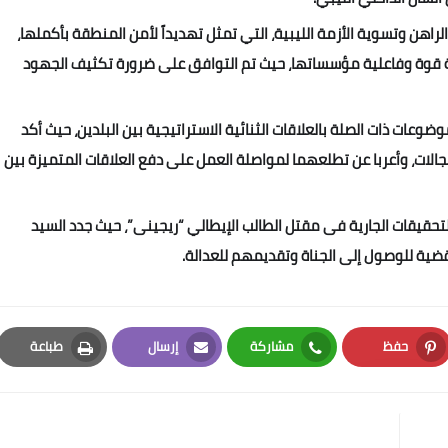
لراهن وتسوية الأزمة الليبية، التي تمثل تهديداً لأمن المنطقة بأكملها،
دة قوة وفاعلية مؤسساتها، حيث تم التوافق على ضرورة تكثيف الجهود
وعات ذات الصلة بالعلاقات الثنائية الاستراتيجية بين البلدين، حيث أكد
الات، وأعربا عن تطلعهما لمواصلة العمل على دفع العلاقات المتميزة بين
لتحقيقات الجارية فى مقتل الطالب الإيطالي “ريجينى”، حيث جدد السيد
ضية للوصول إلى الجناة وتقديمهم للعدالة.
حفظ
مشاركة
إرسال
طباعة
Print
Email
Whatsapp
Pinterest