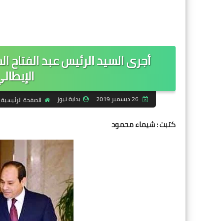
أجرى السيد الرئيس عبد الفتاح الس
الإيطال
26 ديسمبر 2019
بداية نيوز
الصفحة الرئيسية
كتبت : شيماء محمود