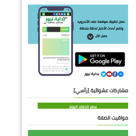
مشاركات عشوائية [رأسي]
سعر الدولار اليوم
مواقيت الصلاة