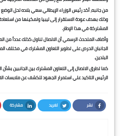
من جانبه، أكد رئيس الوزراء الإيطالي سعي بلاده لحل الوضع ا
وذلك بهدف عودة الاستقرار إلى ليبيا وتمكينها من استعا
المشتركة في هذا الإطار.
وأضاف المتحدث الرسمي أن الاتصال تناول كذلك عدداً من الموض
الجانبان الحرص على تطوير التعاون المشترك في مختلف المج
البلدين.
كما تطرق الاتصال إلى التعاون المشترك بين الجانبين بشأن ا
الرئيس التاكيد علي استمرار الجهود للكشف عن ملابسات الق
نشر
تغريد
مشاركة
LinkedIn
Twitter
Facebook