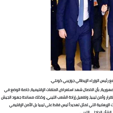
 مع رئيس الوزراء الإيطالي جوزيبي كونتي.
هورية، بأن الاتصال شهد استعراض الملفات الإقليمية، خاصة الوضع في
تقرار وأمن ليبيا، وتفعيل إرادة الشعب الليبي، وكذلك مساندة جهود الجيش
لإرهابية التي تمثل تهديداً ليس فقط على ليبيا بل الأمن الإقليمي
لشأن الداخلي الليبي.