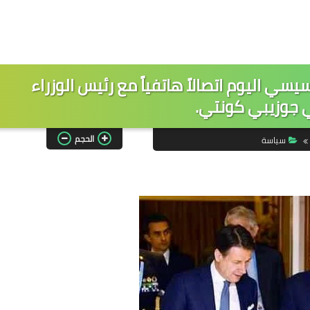
يسي اليوم اتصالاً هاتفياً مع رئيس الوزراء
ي جوزيبي كونتي.
الحجم
سياسة