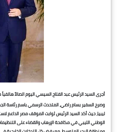
أجرى السيد الرئيس عبد الفتاح السيسي اليوم اتصالاً هاتفياً
وصرح السفير بسام راضي، المتحدث الرسمي باسم رئاسة الجم
ليبيا، حيث أكد السيد الرئيس ثوابت الموقف مصر الداعم لاس
الوطني الليبي في مكافحة الإرهاب والقضاء على التنظيمات ا
ومنطقة البحر المتوسط، مع
رفض كل التدخلات الخارجية في ا