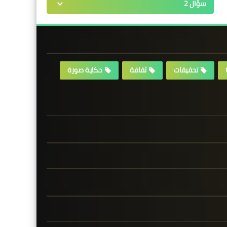
سؤال 2
تحقيقات
ثقافة
حكاية صورة