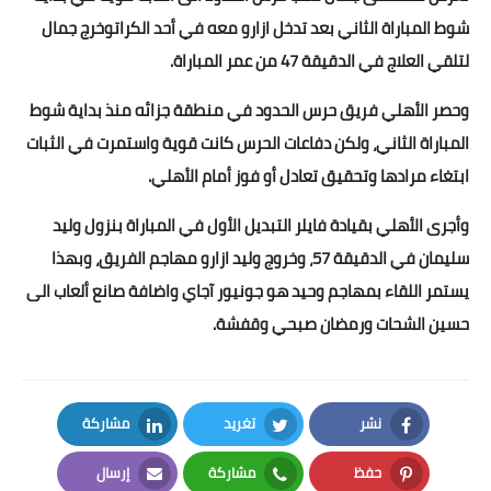
شوط المباراة الثاني بعد تدخل ازارو معه في أحد الكراتوخرج جمال
لتلقي العلاج في الدقيقة 47 من عمر المباراة.
وحصر الأهلي فريق حرس الحدود في منطقة جزائه منذ بداية شوط
المباراة الثاني، ولكن دفاعات الحرس كانت قوية واستمرت في الثبات
ابتغاء مرادها وتحقيق تعادل أو فوز أمام الأهلي.
وأجرى الأهلي بقيادة فايلر التبديل الأول في المباراة بنزول وليد
سليمان في الدقيقة 57، وخروج وليد ازارو مهاجم الفريق، وبهذا
يستمر اللقاء بمهاجم وحيد هو جونيور آجاي واضافة صانع ألعاب الى
حسين الشحات ورمضان صبحي وقفشة.
نشر
تغريد
مشاركة
LinkedIn
Twitter
Facebook
حفظ
مشاركة
إرسال