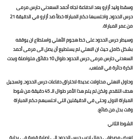
وسقط وليد أزارو بعد اندفاعة تجاه أحمد السعدني حارس مرمى
حرس الحدود، واحتسبها حكم المباراة خطأ ضد أزارو في الدقيقة 21
من عمر المباراة.
وسيطر حرس الحدود على خط هجوم الأهلي واستطاع ان يوقفه
بشكل كامل، حيث ان الاهلي لم يستطيع أن يصل الى مرمى أحمد
السعدني حارس مرمى حرس الحدود طوال 10 دقائق متواصلة وبدت
الكرة حائرة في الملعب.
وحاول الاهلي محاولات عديدة لاختراق دفاعات حرس الحدود، وتسجيل
هدف التقدم، ولكن لم يتم هذا الأمر طوال الـ 45 دقيقة من شوط
المباراة الاول، وحتى في الدقيقتين التي احتسبهم حكم المباراة
وقت بدل من ضائع.
الشوط الثاني
تعرض مصطفى جمال لاعب حرس الحدود الى اصابة قوية في بداية