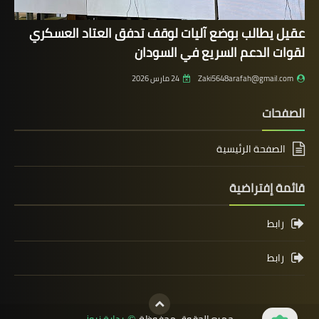
عقيل يطالب بوضع آليات لوقف تدفق العتاد العسكري
لقوات الدعم السريع في السودان
Zaki5648arafah@gmail.com
24 مارس 2026
الصفحات
الصفحة الرئيسية
قائمة إفتراضية
رابط
رابط
جميع الحقوق محفوظة
بداية نيوز
©