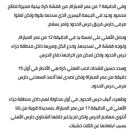
بداية tv
وفي الدقيقة 7 من عمر المباراة، مرر قفشة كرة بينية مميزة لصالح
محمود وحيد في الجبهة اليسرى الذي سددها بقوة ولكن تعلوا
حوادث
مرمى حارس فريق حرس الحدود وتمر بسلام.
وحصل الأهلي على لمسة يد في الدقيقة 12 من عمر المباراة،
وتوجه قفشة الى تسديدها، وخدع الكل ومررها داخل منطقة جزاء
حرس الحدود ولكن تمكن من اخراجها دفاع الحرس.
وسدد حسين الشحات لاعب الاهلي كرة هي الأخطر في أول 15
دقيقة من عمر المباراة ولكن تصدى لها أحمد السعدني حارس
مرمى حرس الحدود.
وظهرت أنياب حرس الحدود، في أول محاولة لهم داخل منطقة جزاء
الأهلي في الدقيقة 17 من عمر المباراة، بتسديدة قوية من نانا
أنتوي مهاجم الحرس ولكن لم يختبر خلالها الشناوي حارس الأهلي
بسبب ابتعادها عن الثلاث خشبات.