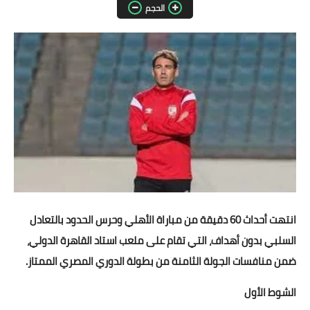
الحجم
مقالات واراء
محافظات
القاهرة
القليوبية
الجيزة
الاسكندرية
الدقهلية
انتهت أحداث 60 دقيقة من مباراة الأهلي وحرس الحدود بالتعادل
السلبي بدون أهداف، التي تقام على ملعب استاد القاهرة الدولي،
سوهاج
ضمن منافسات الجولة الثامنة من بطولة الدوري المصري الممتاز.
أسيوط
الشوط الأول
شمال سيناء