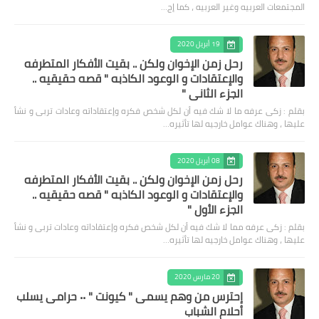
المجتمعات العربيه وغير العربيه ، كما إج…
19 أبريل 2020
رحل زمن الإخوان ولكن .. بقيت الأفكار المتطرفه
والإعتقادات و الوعود الكاذبه " قصه حقيقيه ..
الجزء الثاني "
بقلم : زكى عرفه ‎ما لا شك فيه أن لكل شخص فكره وإعتقاداته وعادات تربى و نشأ
عليها ، وهناك عوامل خارجيه لها تأثيره…
08 أبريل 2020
رحل زمن الإخوان ولكن .. بقيت الأفكار المتطرفه
والإعتقادات و الوعود الكاذبه " قصه حقيقيه ..
الجزء الأول "
بقلم : زكى عرفه مما لا شك فيه أن لكل شخص فكره وإعتقاداته وعادات تربى و نشأ
عليها ، وهناك عوامل خارجيه لها تأثيره…
20 مارس 2020
إحترس من وهم يسمى " كيونت " ٠٠ حرامى يسلب
أحلام الشباب