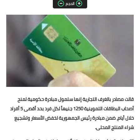
الحجم
مقالات واراء
محافظات
القاهرة
القليوبية
الجيزة
الاسكندرية
الدقهلية
قالت مصادر بالغرف التجارية إنها ستمول مبادرة حكومية لمنح
أصحاب البطاقات التموينية 1250 جنيهاً لكل فرد بحد أقصى 5 أفراد
سوهاج
خلال أيام، ضمن مبادرة رئيس الجمهورية لخفض الأسعار وتشجيع
أسيوط
شراء المنتج المحلى.
شمال سيناء