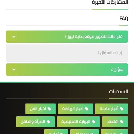
المشاركات الأخيرة
FAQ
اقتراحاتك لتطوير موقع بداية نيوز ؟
إجابه السؤال 1
سؤال 2
التسميات
أخبار عاجلة
اخبار الرياضة
اخبار الفن
اقتصاد
البوابة التعليمية
المرأة والطفل