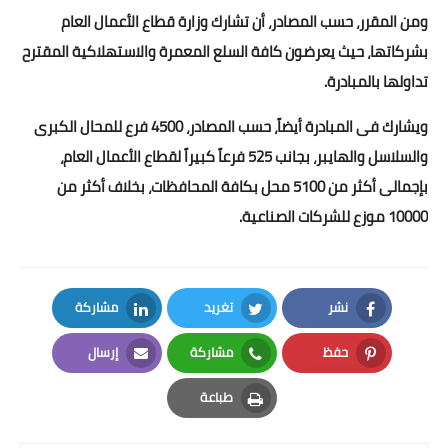
بداية tv
ومن المقرر، حسب المصادر، أن تشارك وزارة قطاع الأعمال العام
بشركاتها، حيث يعرضون كافة السلع المعمرة والاستهلاكية المقترح
حوادث
تداولها بالمبادرة.
ويشارك فى المبادرة أيضاً، حسب المصادر، 4500 فرع للمحال الكبرى
والسلاسل والهايبر، بجانب 525 فرعاً كبيراً لقطاع الأعمال العام،
بإجمالى أكثر من 5100 محل بكافة المحافظات، بخلاف أكثر من
10000 موزع للشركات الصناعية.
نشر
تغريد
مشاركة
LinkedIn
Twitter
Facebook
حفظ
مشاركة
إرسال
Email
Whatsapp
Pinterest
طباعة
Print