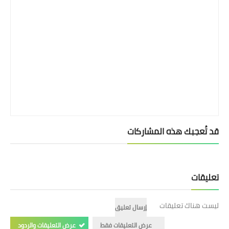
قد تُعجبك هذه المشاركات
تعليقات
ليست هناك تعليقات
إرسال تعليق
عرض التعليقات فقط
عرض التعليقات والردود