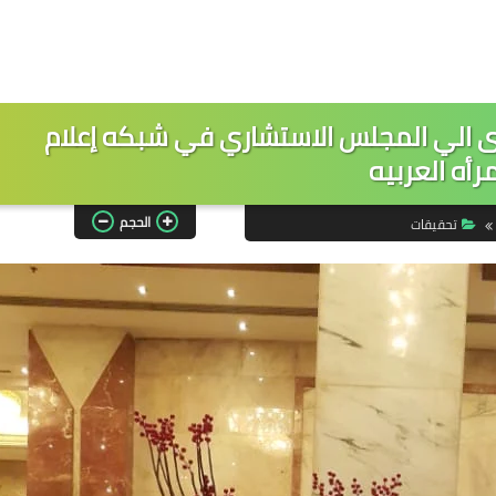
رى الي المجلس الاستشاري في شبكه إعلام
مرأه العربيه
الحجم
تحقيقات