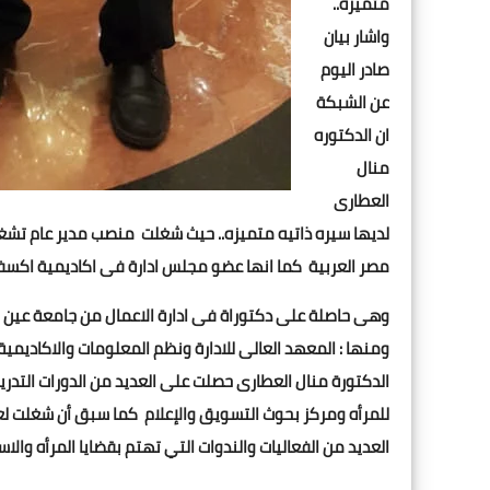
متميزه..
واشار بيان
صادر اليوم
عن الشبكة
ان الدكتوره
منال
العطارى
لديها سيره ذاتيه متميزه.. حيث شغلت منصب مدير عام تشغيل 
مصر العربية كما انها عضو مجلس ادارة فى اكاديمية اكسفو
وهى حاصلة على دكتوراة فى ادارة الاعمال من جامعة عين 
ومنها : المعهد العالى للادارة ونظم المعلومات والاكاديمية
الدكتورة منال العطارى حصلت على العديد من الدورات التدر
للمرأه ومركز بحوث التسويق والإعلام كما سبق أن شغلت لع
العديد من الفعاليات والندوات التي تهتم بقضايا المرأه والا