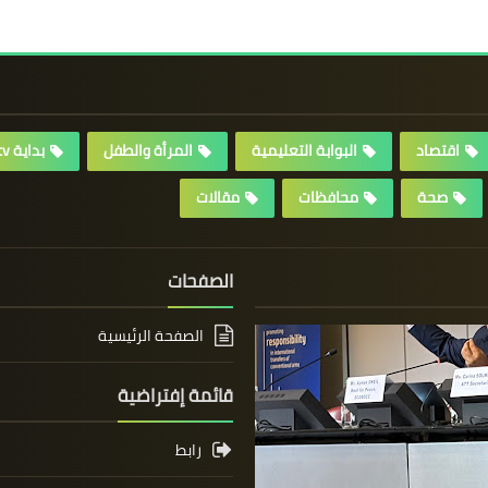
اقتصاد
البوابة التعليمية
المرأة والطفل
بداية tv
صحة
محافظات
مقالات
الصفحات
الصفحة الرئيسية
قائمة إفتراضية
رابط