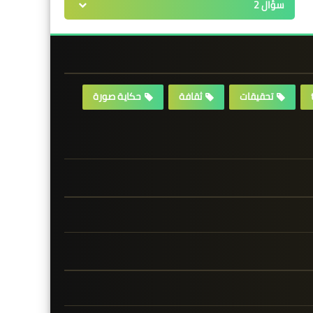
سؤال 2
تحقيقات
ثقافة
حكاية صورة