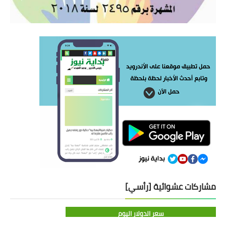
مشاركات عشوائية [رأسي]
سعر الدولار اليوم