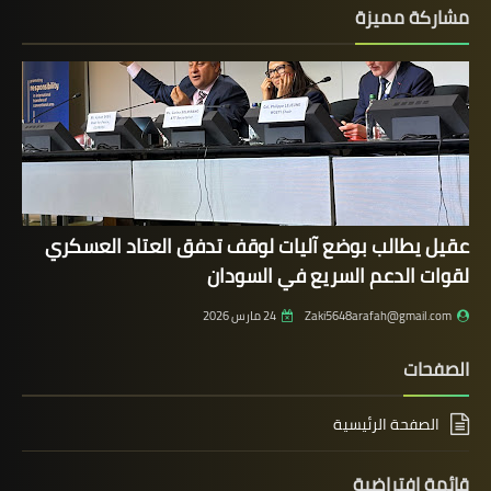
مشاركة مميزة
عقيل يطالب بوضع آليات لوقف تدفق العتاد العسكري
لقوات الدعم السريع في السودان
Zaki5648arafah@gmail.com
24 مارس 2026
الصفحات
الصفحة الرئيسية
قائمة إفتراضية