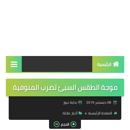
الرئيسية
الرئيسية
موجة الطقس السيئ تضرب المنوفية
أخبار عاجلة
08 ديسمبر 2019
بداية نيوز
سياسة
الصفحة الرئيسية
أخبار عاجلة
شئون عربية وعالمية
الحجم
تحقيقات