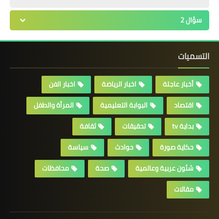
سؤال 2
التسميات
أخبار عاجلة
اخبار الرياضة
اخبار الفن
اقتصاد
البوابة التعليمية
المرأة والطفل
بداية tv
تحقيقات
ثقافة
حكاية صورة
حوادث
سياسة
شئون عربية وعالمية
صحة
محافظات
مقالات