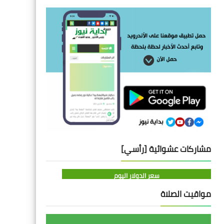
مشاركات عشوائية [رأسي]
سعر الدولار اليوم
مواقيت الصلاة