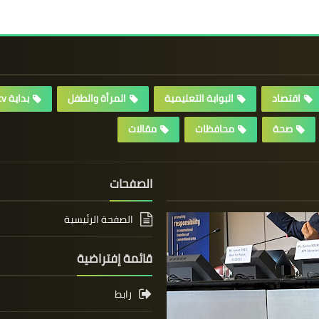
اقتصاد
البوابة التعليمية
المرأة والطفل
بداية tv
صحة
محافظات
مقالات
الصفحات
الصفحة الرئيسية
قائمة إفتراضية
رابط