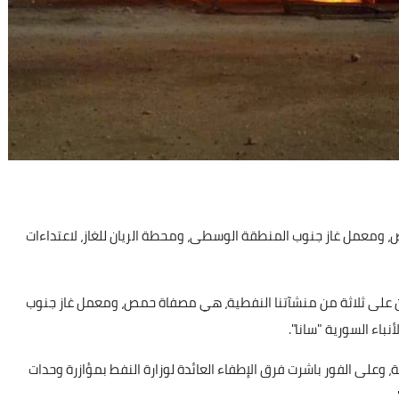
، ومعمل غاز جنوب المنطقة الوسطى، ومحطة الريان للغاز، لاعتداءات
امن على ثلاثة من منشآتنا النفطية، هي مصفاة حمص، ومعمل غاز جنوب
باء السورية "سانا".
، وعلى الفور باشرت فرق الإطفاء العائدة لوزارة النفط بمؤازرة وحدات