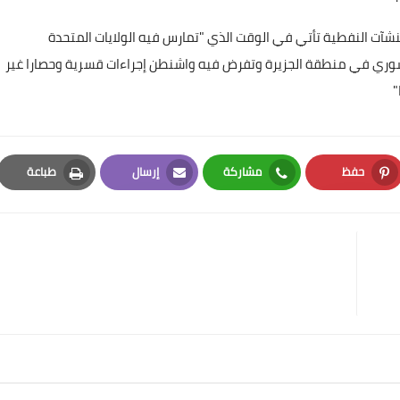
لمنشآت النفطية تأتي في الوقت الذي "تمارس فيه الولايات المتحدة
السوري في منطقة الجزيرة وتفرض فيه واشنطن إجراءات قسرية وحصارا غير
"
حفظ
مشاركة
إرسال
طباعة
Print
Email
Whatsapp
Pinterest