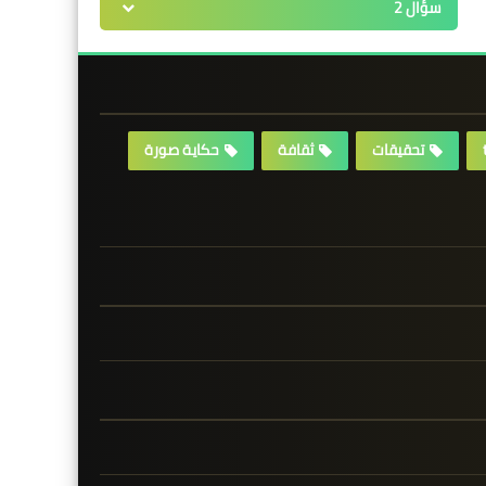
سؤال 2
تحقيقات
ثقافة
حكاية صورة