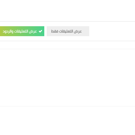
عرض التعليقات فقط
عرض التعليقات والردود