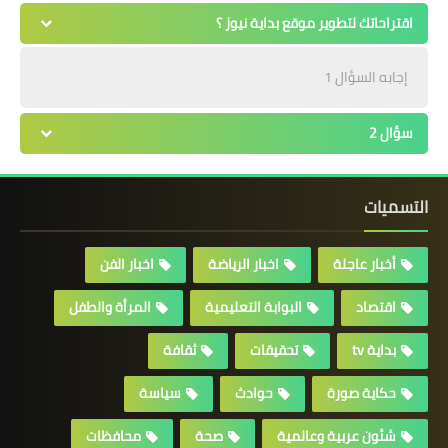
اقتراحاتك لتطوير موقع بداية نيوز ؟
إجابه السؤال 1
سؤال 2
التسميات
أخبار عاجلة
اخبار الرياضة
اخبار الفن
اقتصاد
البوابة التعليمية
المرأة والطفل
بداية tv
تحقيقات
ثقافة
حكاية صورة
حوادث
سياسة
شئون عربية وعالمية
صحة
محافظات