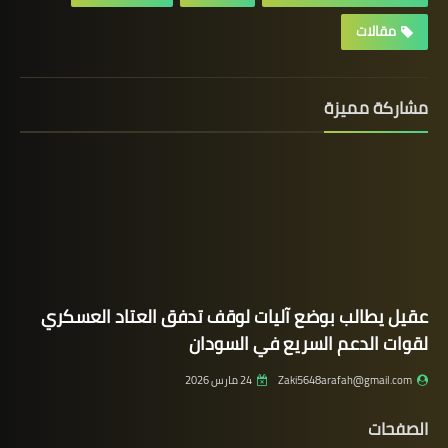
مقالات
مشاركة مميزة
عقيل يطالب بوضع آليات لوقف تدفق العتاد العسكري
لقوات الدعم السريع في السودان
Zaki5648arafah@gmail.com
24 مارس 2026
الصفحات