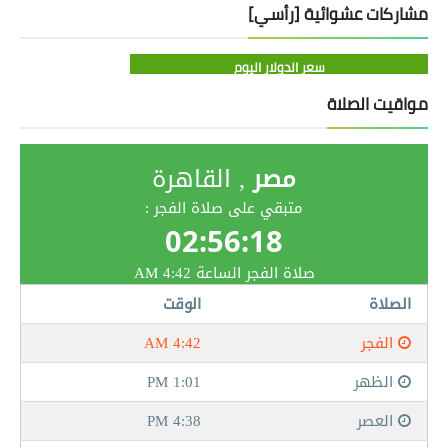
مشاركات عشوائية [رأسي]
سعر الدولار اليوم
مواقيت الصلاة