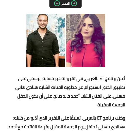
الحجم
مقالات واراء
محافظات
القاهرة
القليوبية
الجيزة
الاسكندرية
أعلن برنامج ET بالعربي، في تقرير له عبر حسابه الرسمي على
تطبيق الصور انستجرام، عن خطوبة الفنانة الشابة هنادي هاني
الدقهلية
مهنى، على الفنان الشاب أحمد خالد صالح، على أن يكون الحفل
سوهاج
الجمعة المقبلة.
أسيوط
وكتب برنامج ET بالعربي، تعليقًا على التقرير الذي أذيع من خلاله:
«هنادي مهنى تحتفل يوم الجمعة المقبل بقراءة الفاتحة مع أحمد
شمال سيناء