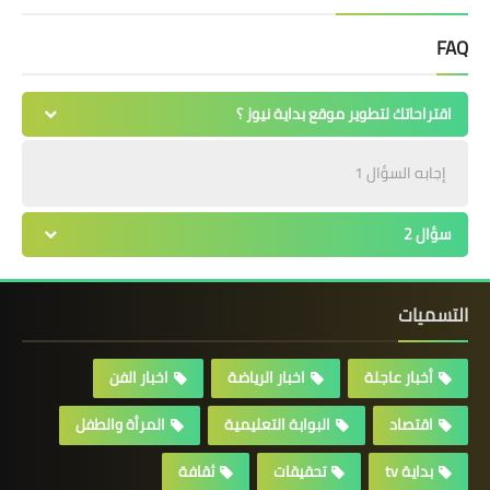
FAQ
اقتراحاتك لتطوير موقع بداية نيوز ؟
إجابه السؤال 1
سؤال 2
التسميات
أخبار عاجلة
اخبار الرياضة
اخبار الفن
اقتصاد
البوابة التعليمية
المرأة والطفل
بداية tv
تحقيقات
ثقافة