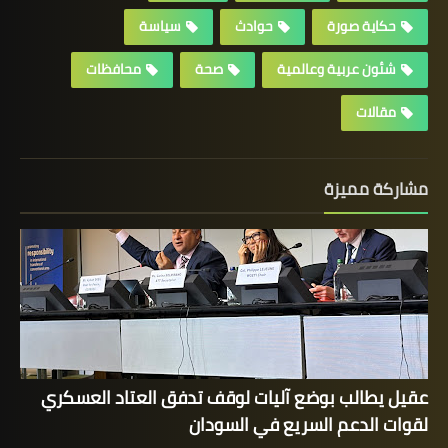
حكاية صورة
حوادث
سياسة
شئون عربية وعالمية
صحة
محافظات
مقالات
مشاركة مميزة
عقيل يطالب بوضع آليات لوقف تدفق العتاد العسكري
لقوات الدعم السريع في السودان