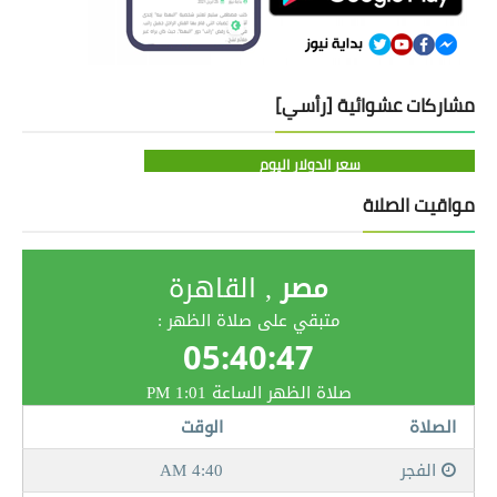
مشاركات عشوائية [رأسي]
سعر الدولار اليوم
مواقيت الصلاة