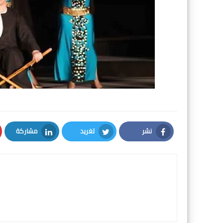
نشر
تغريد
مشاركة
LinkedIn
Twitter
Facebook