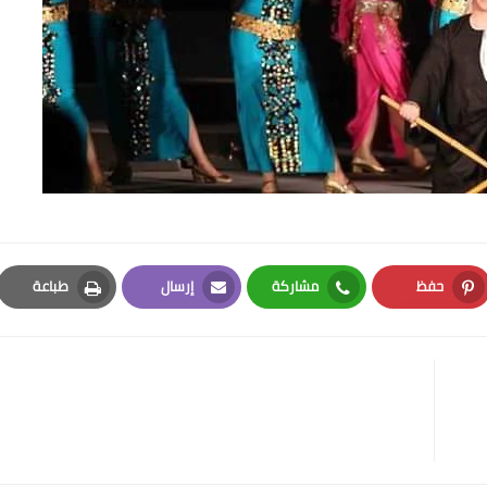
حفظ
مشاركة
إرسال
طباعة
Print
Email
Whatsapp
Pinterest