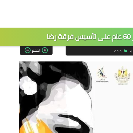
ا
الحجم
ثقافة