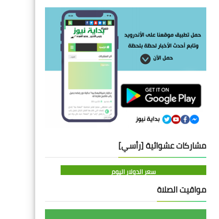
مشاركات عشوائية [رأسي]
سعر الدولار اليوم
مواقيت الصلاة