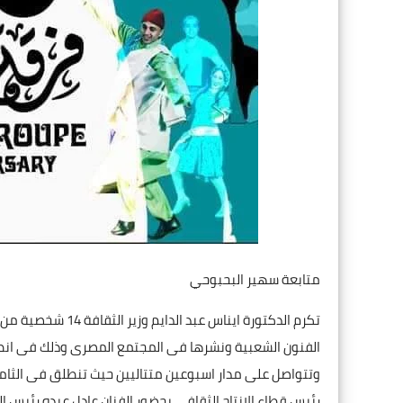
متابعة سهير البحبوحي
تكرم الدكتورة اين
رئيس قطاع الانتاج الثقافى بحضور الفنان عادل عبده رئيس ا