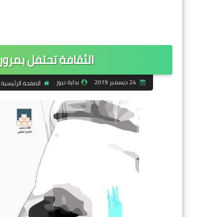
الثقافة تحتفل بمرور 60 عام على تأسيس فرقة رض
24 ديسمبر 2019
بداية نيوز
الصفحة الرئيسية