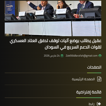
عقيل يطالب بوضع آليات لوقف تدفق العتاد العسكري
لقوات الدعم السريع في السودان
Zaki5648arafah@gmail.com
24 مارس 2026
الصفحات
الصفحة الرئيسية
قائمة إفتراضية
رابط