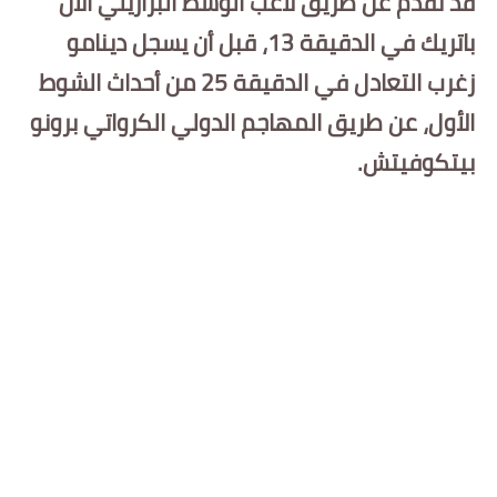
قد تقدم عن طريق لاعب الوسط البرازيلي ألان
باتريك في الدقيقة 13، قبل أن يسجل دينامو
زغرب التعادل في الدقيقة 25 من أحداث الشوط
الأول، عن طريق المهاجم الدولي الكرواتي برونو
بيتكوفيتش.