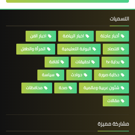
التسميات
أخبار عاجلة
اخبار الرياضة
اخبار الفن
اقتصاد
البوابة التعليمية
المرأة والطفل
بداية tv
تحقيقات
ثقافة
حكاية صورة
حوادث
سياسة
شئون عربية وعالمية
صحة
محافظات
مقالات
مشاركة مميزة