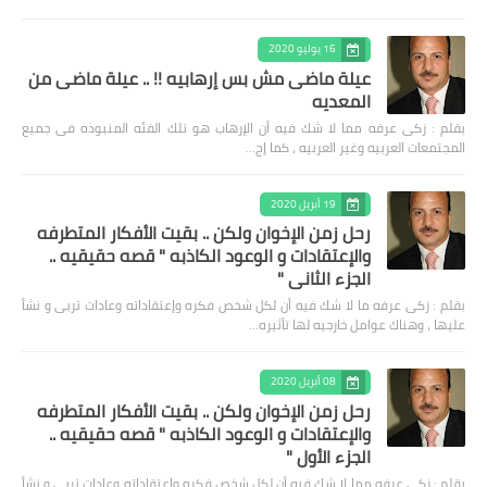
16 يوليو 2020
عيلة ماضى مش بس إرهابيه !! .. عيلة ماضى من
المعديه
بقلم : زكى عرفه مما لا شك فيه أن الإرهاب هو تلك الفئه المنبوذه فى جميع
المجتمعات العربيه وغير العربيه ، كما إج…
19 أبريل 2020
رحل زمن الإخوان ولكن .. بقيت الأفكار المتطرفه
والإعتقادات و الوعود الكاذبه " قصه حقيقيه ..
الجزء الثاني "
بقلم : زكى عرفه ‎ما لا شك فيه أن لكل شخص فكره وإعتقاداته وعادات تربى و نشأ
عليها ، وهناك عوامل خارجيه لها تأثيره…
08 أبريل 2020
رحل زمن الإخوان ولكن .. بقيت الأفكار المتطرفه
والإعتقادات و الوعود الكاذبه " قصه حقيقيه ..
الجزء الأول "
بقلم : زكى عرفه مما لا شك فيه أن لكل شخص فكره وإعتقاداته وعادات تربى و نشأ