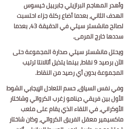
بداية tv
وأهدر المهاجم البرازيلي جابرييل خيسوس
الهدف الثاني، بعدما أضاع ركلة جزاء احتسبت
حوادث
لصالح مانشستر سيتي في الدقيقة 43، بعدما
سددها خارج المرمى.
ويحتل مانشستر سيتي صدارة المجموعة حتى
الآن برصيد 9 نقاط، بينما يتذيل أتالانتا ترتيب
المجموعة بدون أي رصيد من النقاط.
وفي نفس السياق، حسم التعادل الإيجابي الشوط
الأول بين فريقي دينامو زغرب الكرواتي وشاختار
الأوكراني، في اللقاء الذي يقام على ملعب
ماكسيمير معقل الفريق الكرواتي، وكان شاختار