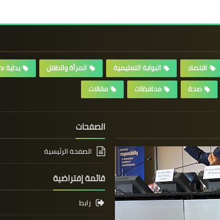
اقتصاد
البوابة التعليمية
المرأة والطفل
بداية tv
صحة
محافظات
مقالات
الصفحات
الصفحة الرئيسية
قائمة إفتراضية
رابط