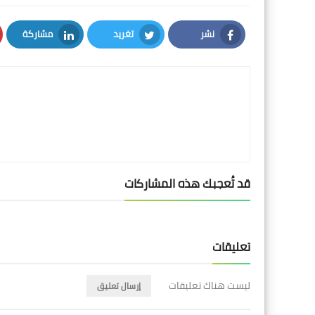
نشر
تغريد
مشاركة
LinkedIn
Twitter
Facebook
قد تُعجبك هذه المشاركات
تعليقات
ليست هناك تعليقات
إرسال تعليق