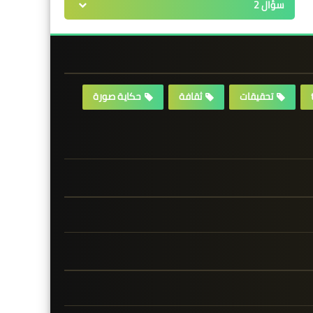
سؤال 2
تحقيقات
ثقافة
حكاية صورة