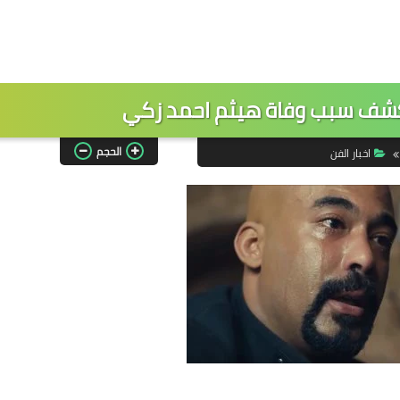
كشف سبب وفاة هيثم احمد زكي
الحجم
اخبار الفن