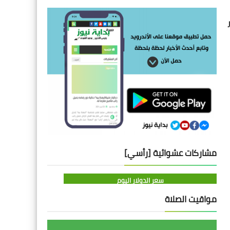
مشاركات عشوائية [رأسي]
سعر الدولار اليوم
مواقيت الصلاة