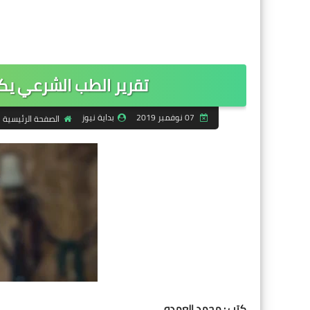
تقرير الطب الشرعي ي
07 نوفمبر 2019
بداية نيوز
الصفحة الرئيسية
كتب : محمد العمده