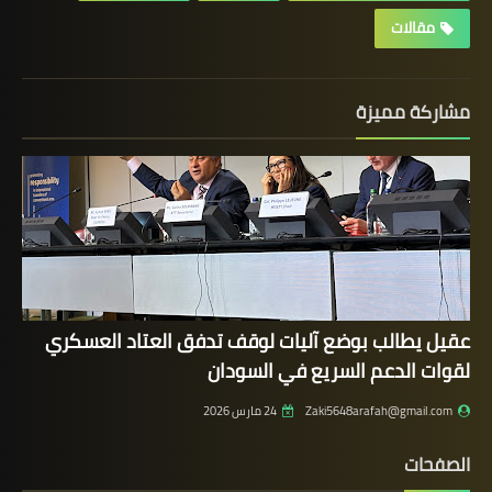
مقالات
مشاركة مميزة
عقيل يطالب بوضع آليات لوقف تدفق العتاد العسكري
لقوات الدعم السريع في السودان
Zaki5648arafah@gmail.com
24 مارس 2026
الصفحات