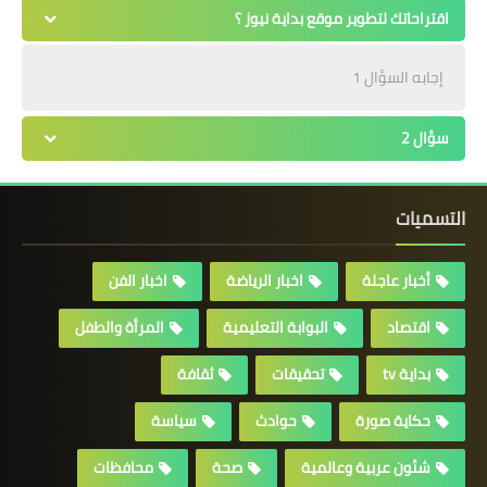
اقتراحاتك لتطوير موقع بداية نيوز ؟
إجابه السؤال 1
سؤال 2
التسميات
أخبار عاجلة
اخبار الرياضة
اخبار الفن
اقتصاد
البوابة التعليمية
المرأة والطفل
بداية tv
تحقيقات
ثقافة
حكاية صورة
حوادث
سياسة
شئون عربية وعالمية
صحة
محافظات