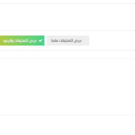
عرض التعليقات فقط
عرض التعليقات والردود