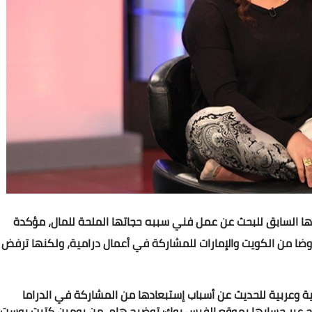
ا السابق للبحث عن عمل فني سببه حجاتها الملحة للمال، مؤكدة
وضا من الكويت والإمارات للمشاركة في أعمال درامية، ولكنها ترفض
عربية للحديث عن أسباب إستبعادها من المشاركة في الدراما
ح عبر حسابها بموقع الفيس بوك: توضيح هام، من يومين كتبت بوست