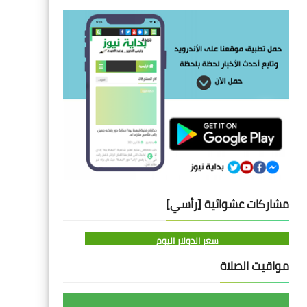
مشاركات عشوائية [رأسي]
سعر الدولار اليوم
مواقيت الصلاة