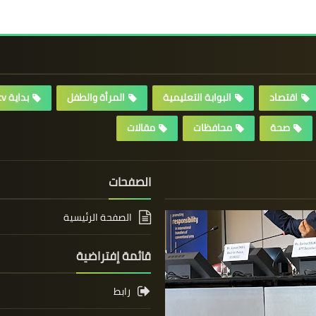
اقتصاد
البوابة التعليمية
المرأة والطفل
بداية tv
صحة
محافظات
مقالات
الصفحات
الصفحة الرئيسية
قائمة إفتراضية
رابط