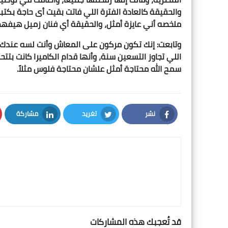
والحقيقة كالعادة الفترة اللي فاتت بقيت أى حاجة بكتب
ملخصه أني عايزة أمثل، والحقيقة أي فنان زميل هيف
وتابعت: إنك تكون مركون على المعاش وأنت لسه عندك ط
اللي تجاوز التسعين سنة، وأنها قدام الكاميرا كانت بتت
سمح الله محتاجة أمثل علشان محتاجة فلوس مثلاً.
نشر
تغريد
مشاركة
LinkedIn
Twitter
Facebook
قد تُعجبك هذه المشاركات