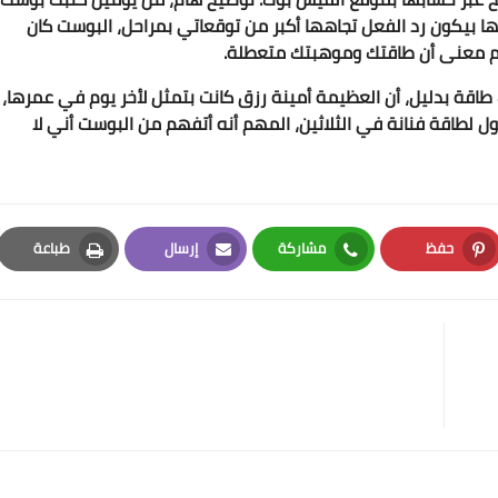
ها بيكون رد الفعل تجاهها أكبر من توقعاتي بمراحل، البوست كان
هم معنى أن طاقتك وموهبتك متعطلة.
اقة بدليل، أن العظيمة أمينة رزق كانت بتمثل لأخر يوم في عمرها،
حول لطاقة فنانة في الثلاثين، المهم أنه أتفهم من البوست أني لا
حفظ
مشاركة
إرسال
طباعة
Print
Email
Whatsapp
Pinterest