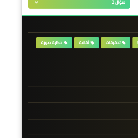
سؤال 2
تحقيقات
ثقافة
حكاية صورة